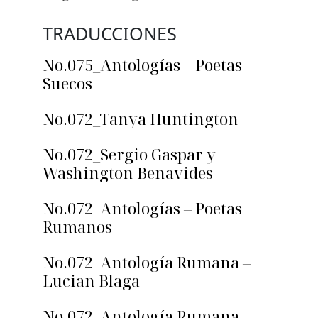
TRADUCCIONES
No.075_Antologías – Poetas
Suecos
No.072_Tanya Huntington
No.072_Sergio Gaspar y
Washington Benavides
No.072_Antologías – Poetas
Rumanos
No.072_Antología Rumana –
Lucian Blaga
No.072_Antología Rumana –