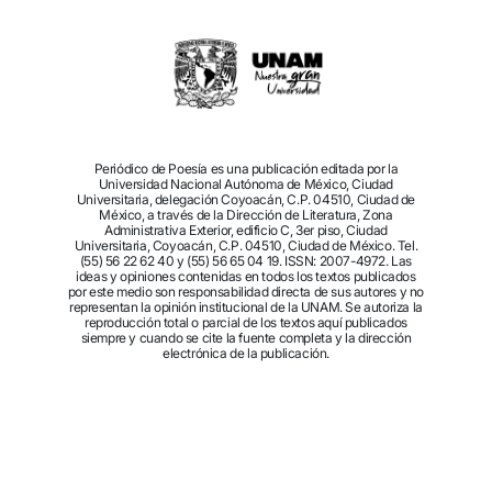
Periódico de Poesía es una publicación editada por la
Universidad Nacional Autónoma de México, Ciudad
Universitaria, delegación Coyoacán, C.P. 04510, Ciudad de
México, a través de la Dirección de Literatura, Zona
Administrativa Exterior, edificio C, 3er piso, Ciudad
Universitaria, Coyoacán, C.P. 04510, Ciudad de México. Tel.
(55) 56 22 62 40 y (55) 56 65 04 19. ISSN: 2007-4972. Las
ideas y opiniones contenidas en todos los textos publicados
por este medio son responsabilidad directa de sus autores y no
representan la opinión institucional de la UNAM. Se autoriza la
reproducción total o parcial de los textos aquí publicados
siempre y cuando se cite la fuente completa y la dirección
electrónica de la publicación.