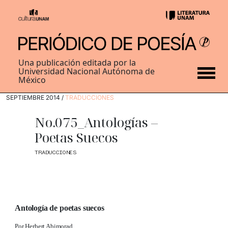
Una publicación editada por la
Universidad Nacional Autónoma de
México
SEPTIEMBRE 2014 /
TRADUCCIONES
No.075_Antologías –
Poetas Suecos
TRADUCCIONES
Antología de poetas suecos
Por Herbert Abimorad