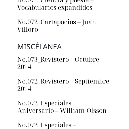
Vocabularios expandidos
No.072_Cartapacios – Juan
Villoro
MISCÉLANEA
No.073_Revistero – Octubre
2014
No.072_Revistero – Septiembre
2014
No.072_Especiales –
Aniversario – William-Olsson
No.072_Especiales –