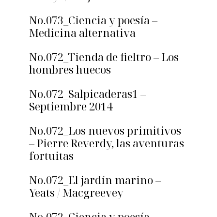
No.073_Ciencia y poesía –
Medicina alternativa
No.072_Tienda de fieltro – Los
hombres huecos
No.072_Salpicaderas1 –
Septiembre 2014
No.072_Los nuevos primitivos
– Pierre Reverdy, las aventuras
fortuitas
No.072_El jardín marino –
Yeats / Macgreevey
No.072_Ciencia y poesía –