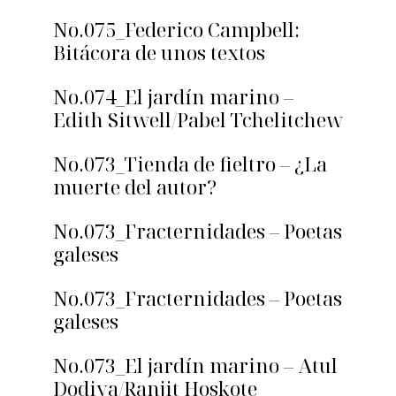
No.075_Federico Campbell:
Bitácora de unos textos
No.074_El jardín marino –
Edith Sitwell/Pabel Tchelitchew
No.073_Tienda de fieltro – ¿La
muerte del autor?
No.073_Fracternidades – Poetas
galeses
No.073_Fracternidades – Poetas
galeses
No.073_El jardín marino – Atul
Dodiya/Ranjit Hoskote