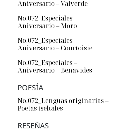
Aniversario – Valverde
No.072_Especiales –
Aniversario – Moro
No.072_Especiales –
Aniversario – Courtoisie
No.072_Especiales –
Aniversario – Benavides
POESÍA
No.072_Lenguas originarias –
Poetas tseltales
RESEÑAS