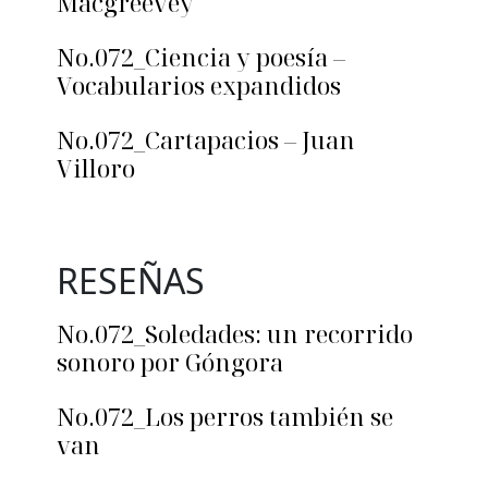
Macgreevey
No.072_Ciencia y poesía –
Vocabularios expandidos
No.072_Cartapacios – Juan
Villoro
RESEÑAS
No.072_Soledades: un recorrido
sonoro por Góngora
No.072_Los perros también se
van