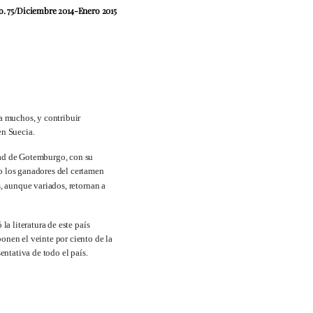
o. 75/Diciembre 2014-Enero 2015
a muchos, y contribuir
en Suecia.
dad de Gotemburgo, con su
mo los ganadores del certamen
s, aunque variados, retornan a
la literatura de este país
onen el veinte por ciento de la
entativa de todo el país.