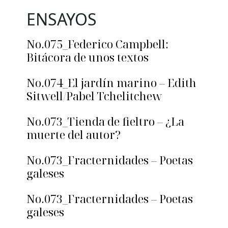
ENSAYOS
No.075_Federico Campbell:
Bitácora de unos textos
No.074_El jardín marino – Edith
Sitwell/Pabel Tchelitchew
No.073_Tienda de fieltro – ¿La
muerte del autor?
No.073_Fracternidades – Poetas
galeses
No.073_Fracternidades – Poetas
galeses