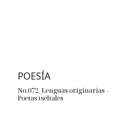
POESÍA
No.072_Lenguas originarias –
Poetas tseltales