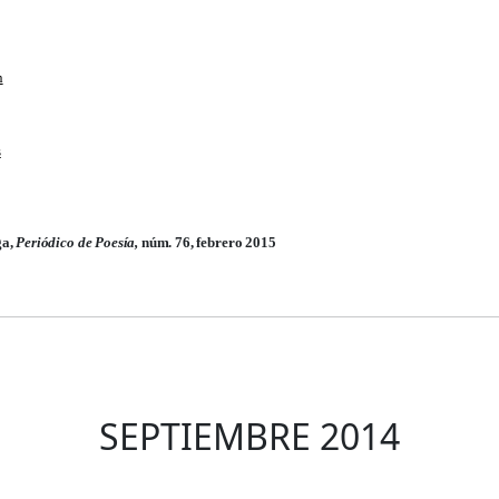
n
s
ga,
Periódico de Poesía,
núm. 76, febrero 2015
SEPTIEMBRE 2014