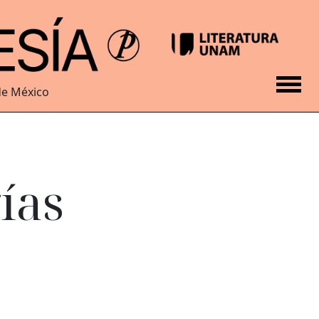
de México
ías