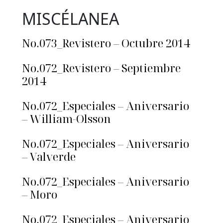
MISCÉLANEA
No.073_Revistero – Octubre 2014
No.072_Revistero – Septiembre
2014
No.072_Especiales – Aniversario
– William-Olsson
No.072_Especiales – Aniversario
– Valverde
No.072_Especiales – Aniversario
– Moro
No.072_Especiales – Aniversario