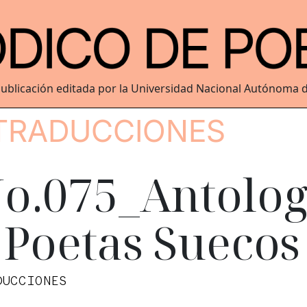
ublicación editada por la Universidad Nacional Autónoma 
TRADUCCIONES
o.075_Antolog
 Poetas Suecos
DUCCIONES