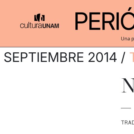
Una p
SEPTIEMBRE 2014 /
N
–
TRA