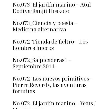
No.073_El jardín marino – Atul
Dodiya/Ranjit Hoskote
No.073_Ciencia y poesía –
Medicina alternativa
No.072_Tienda de fieltro – Los
hombres huecos
No.072_Salpicaderas1 –
Septiembre 2014
No.072_Los nuevos primitivos –
Pierre Reverdy, las aventuras
fortuitas
No.072_El jardín marino – Yeats /