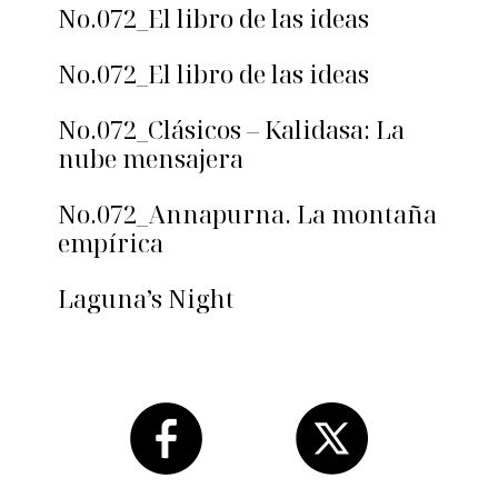
No.072_El libro de las ideas
No.072_El libro de las ideas
No.072_Clásicos – Kalidasa: La
nube mensajera
No.072_Annapurna. La montaña
empírica
Laguna’s Night