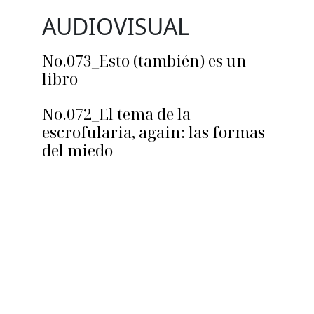
AUDIOVISUAL
No.073_Esto (también) es un
libro
No.072_El tema de la
escrofularia, again: las formas
del miedo