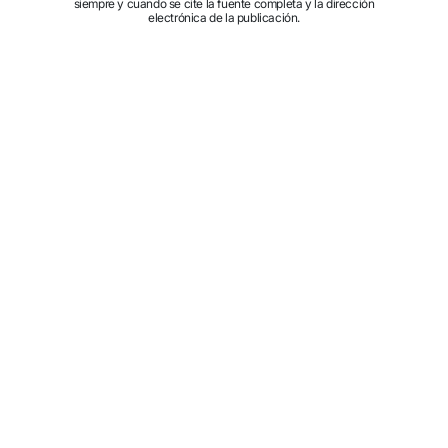
siempre y cuando se cite la fuente completa y la dirección
electrónica de la publicación.