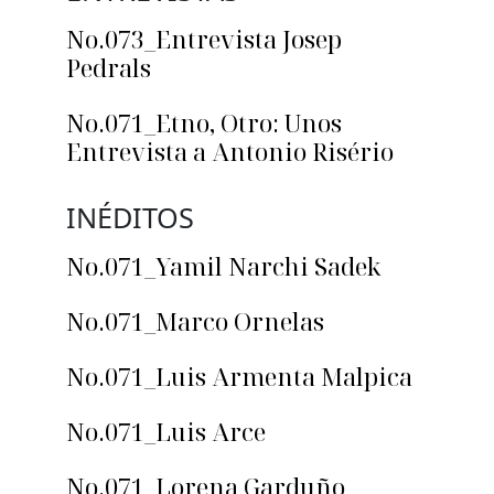
No.073_Entrevista Josep
Pedrals
No.071_Etno, Otro: Unos
Entrevista a Antonio Risério
INÉDITOS
No.071_Yamil Narchi Sadek
No.071_Marco Ornelas
No.071_Luis Armenta Malpica
No.071_Luis Arce
No.071_Lorena Garduño