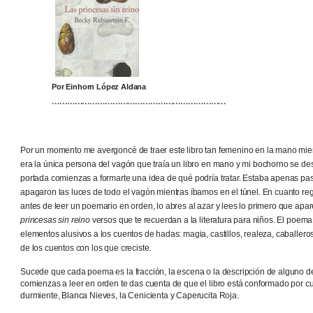
Por Einhorn López Aldana
……………………………………………………………
Por un momento me avergoncé de traer este libro tan femenino en la mano mien
era la única persona del vagón que traía un libro en mano y mi bochorno se d
portada comienzas a formarte una idea de qué podría tratar. Estaba apenas pa
apagaron las luces de todo el vagón mientras íbamos en el túnel. En cuanto reg
antes de leer un poemario en orden, lo abres al azar y lees lo primero que apa
princesas sin reino
versos que te recuerdan a la literatura para niños. El poem
elementos alusivos a los cuentos de hadas: magia, castillos, realeza, caballer
de los cuentos con los que creciste.
Sucede que cada poema es la fracción, la escena o la descripción de alguno
comienzas a leer en orden te das cuenta de que el libro está conformado por c
durmiente, Blanca Nieves, la Cenicienta y Caperucita Roja.