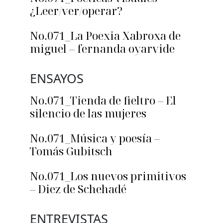
¿Leer/ver/operar?
No.071_La Poexia Xabroxa de
miguel – fernanda oyarvide
ENSAYOS
No.071_Tienda de fieltro – El
silencio de las mujeres
No.071_Música y poesía –
Tomás Gubitsch
No.071_Los nuevos primitivos
– Diez de Schehadé
ENTREVISTAS