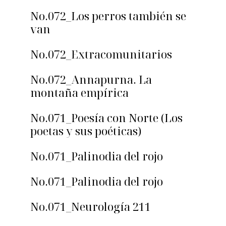
No.072_Los perros también se
van
No.072_Extracomunitarios
No.072_Annapurna. La
montaña empírica
No.071_Poesía con Norte (Los
poetas y sus poéticas)
No.071_Palinodia del rojo
No.071_Palinodia del rojo
No.071_Neurología 211