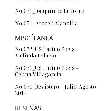
No.071_Joaquín de la Torre
No.071_Araceli Mancilla
MISCÉLANEA
No.072_US Latino Poets –
Melinda Palacio
No.071_US Latino Poets –
Celina Villagarcía
No.071_Revistero – Julio-Agosto
2014
RESEÑAS