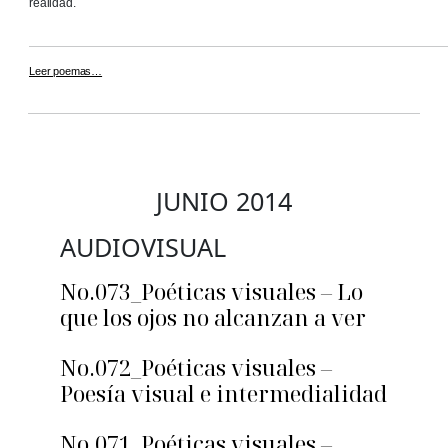
realidad.
Leer poemas…
JUNIO 2014
AUDIOVISUAL
No.073_Poéticas visuales – Lo
que los ojos no alcanzan a ver
No.072_Poéticas visuales –
Poesía visual e intermedialidad
No.071_Poéticas visuales –