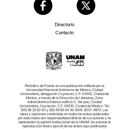
Directorio
Contacto
Periódico de Poesía es una publicación editada por la
Universidad Nacional Autónoma de México, Ciudad
Universitaria, delegación Coyoacán, C.P. 04510, Ciudad de
México, a través de la Dirección de Literatura, Zona
Administrativa Exterior, edificio C, 3er piso, Ciudad
Universitaria, Coyoacán, C.P. 04510, Ciudad de México. Tel.
(55) 56 22 62 40 y (55) 56 65 04 19. ISSN: 2007-4972. Las
ideas y opiniones contenidas en todos los textos publicados
por este medio son responsabilidad directa de sus autores y no
representan la opinión institucional de la UNAM. Se autoriza la
reproducción total o parcial de los textos aquí publicados