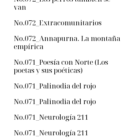
van
No.072_Extracomunitarios
No.072_Annapurna. La montaña
empírica
No.071_Poesía con Norte (Los
poetas y sus poéticas)
No.071_Palinodia del rojo
No.071_Palinodia del rojo
No.071_Neurología 211
No.071_Neurología 211