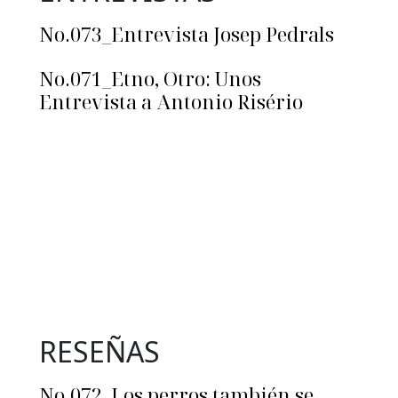
No.073_Entrevista Josep Pedrals
No.071_Etno, Otro: Unos
Entrevista a Antonio Risério
RESEÑAS
No.072_Los perros también se