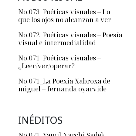
No.073_Poéticas visuales – Lo
que los ojos no alcanzan a ver
No.072_Poéticas visuales – Poesía
visual e intermedialidad
No.071_Poéticas visuales –
¿Leer/ver/operar?
No.071_La Poexia Xabroxa de
miguel – fernanda oyarvide
INÉDITOS
No.071_Yamil Narchi Sadek