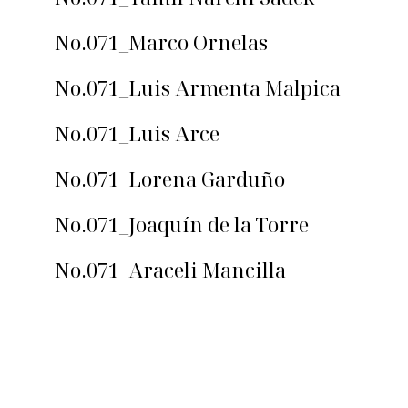
No.071_Marco Ornelas
No.071_Luis Armenta Malpica
No.071_Luis Arce
No.071_Lorena Garduño
No.071_Joaquín de la Torre
No.071_Araceli Mancilla