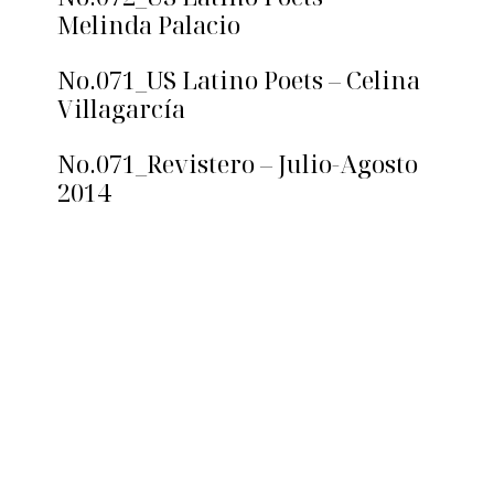
Melinda Palacio
No.071_US Latino Poets – Celina
Villagarcía
No.071_Revistero – Julio-Agosto
2014