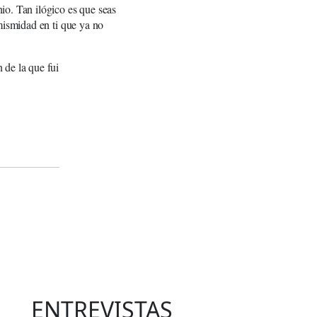
io. Tan ilógico es que seas
mismidad en ti que ya no
 de la que fui
ENTREVISTAS