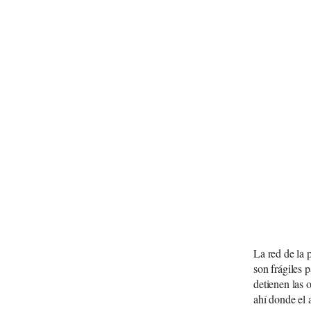
La red de la 
son frágiles 
detienen las 
ahí donde el 