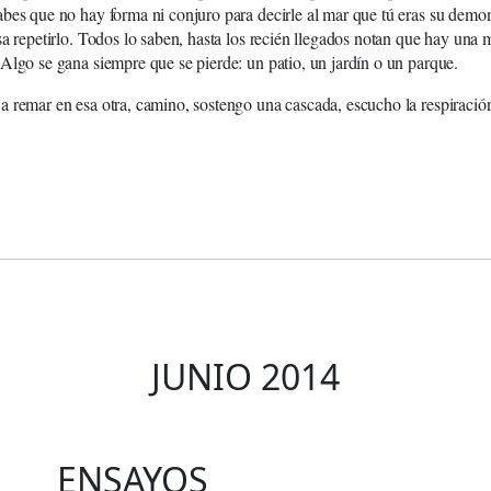
bes que no hay forma ni conjuro para decirle al mar que tú eras su demon
sa repetirlo. Todos lo saben, hasta los recién llegados notan que hay una 
Algo se gana siempre que se pierde: un patio, un jardín o un parque.
 remar en esa otra, camino, sostengo una cascada, escucho la respiración
JUNIO 2014
ENSAYOS