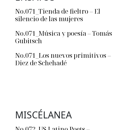
No.071_Tienda de fieltro – El
silencio de las mujeres
No.071_Música y poesía – Tomás
Gubitsch
No.071_Los nuevos primitivos –
Diez de Schehadé
MISCÉLANEA
No.072_US Latino Poets –