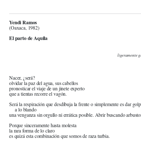
Yendi Ramos
(Oaxaca, 1982)
El parto de Aquila
ligeramente g
Nacer, ¿será?
olvidar la paz del agua, sus cabellos
pronosticar el viaje de un jinete experto
que a tientas recorre el vagón.
Será la respiración que desdibuja la frente o simplemente es dar gol
a lo blando
una venganza sin orgullo ni errática posible. Abrir buscando arbustos
Porque sinceramente hasta molesta
la rara forma de lo claro
es quizá esta combinación que somos de raza turbia.