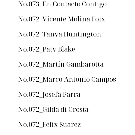
No.073_En Contacto Contigo
No.072_Vicente Molina Foix
No.072_Tanya Huntington
No.072_Paty Blake
No.072_Martín Gambarotta
No.072_Marco Antonio Campos
No.072_Josefa Parra
No.072_Gilda di Crosta
No.072_Félix Suárez