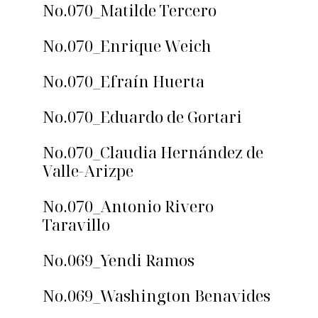
No.070_Matilde Tercero
No.070_Enrique Weich
No.070_Efraín Huerta
No.070_Eduardo de Gortari
No.070_Claudia Hernández de
Valle-Arizpe
No.070_Antonio Rivero
Taravillo
No.069_Yendi Ramos
No.069_Washington Benavides