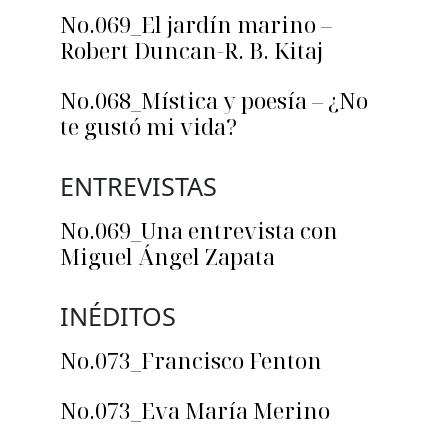
No.069_El jardín marino –
Robert Duncan-R. B. Kitaj
No.068_Mística y poesía – ¿No
te gustó mi vida?
ENTREVISTAS
No.069_Una entrevista con
Miguel Ángel Zapata
INÉDITOS
No.073_Francisco Fenton
No.073_Eva María Merino