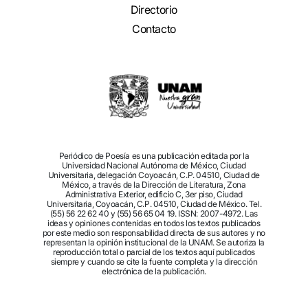
Directorio
Contacto
Periódico de Poesía es una publicación editada por la
Universidad Nacional Autónoma de México, Ciudad
Universitaria, delegación Coyoacán, C.P. 04510, Ciudad de
México, a través de la Dirección de Literatura, Zona
Administrativa Exterior, edificio C, 3er piso, Ciudad
Universitaria, Coyoacán, C.P. 04510, Ciudad de México. Tel.
(55) 56 22 62 40 y (55) 56 65 04 19. ISSN: 2007-4972. Las
ideas y opiniones contenidas en todos los textos publicados
por este medio son responsabilidad directa de sus autores y no
representan la opinión institucional de la UNAM. Se autoriza la
reproducción total o parcial de los textos aquí publicados
siempre y cuando se cite la fuente completa y la dirección
electrónica de la publicación.