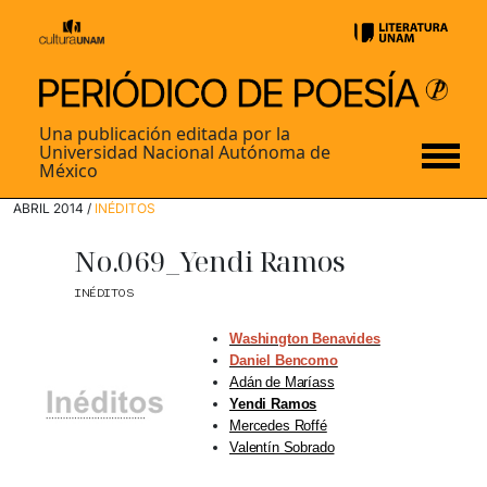
Una publicación editada por la
Universidad Nacional Autónoma de
México
ABRIL 2014 /
INÉDITOS
No.069_Yendi Ramos
INÉDITOS
Washington Benavides
Daniel Bencomo
Adán de Maríass
Yendi Ramos
Mercedes Roffé
Valentín Sobrado