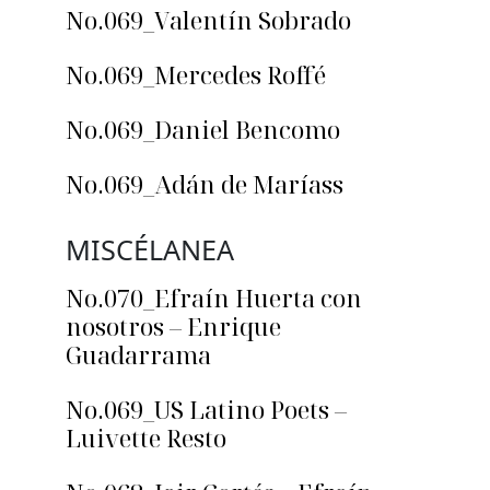
No.069_Valentín Sobrado
No.069_Mercedes Roffé
No.069_Daniel Bencomo
No.069_Adán de Maríass
MISCÉLANEA
No.070_Efraín Huerta con
nosotros – Enrique
Guadarrama
No.069_US Latino Poets –
Luivette Resto