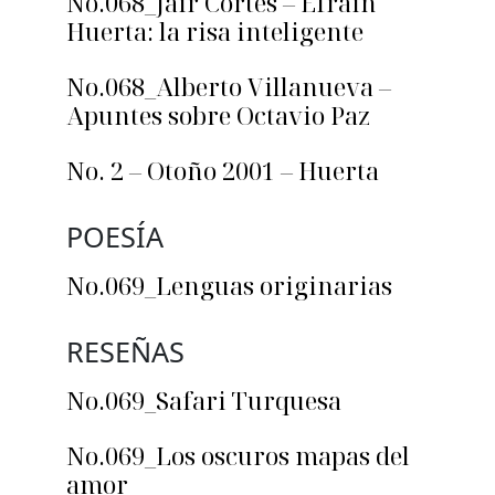
No.068_Jair Cortés – Efraín
Huerta: la risa inteligente
No.068_Alberto Villanueva –
Apuntes sobre Octavio Paz
No. 2 – Otoño 2001 – Huerta
POESÍA
No.069_Lenguas originarias
RESEÑAS
No.069_Safari Turquesa
No.069_Los oscuros mapas del
amor