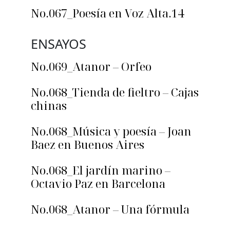
No.067_Poesía en Voz Alta.14
ENSAYOS
No.069_Atanor – Orfeo
No.068_Tienda de fieltro – Cajas
chinas
No.068_Música y poesía – Joan
Baez en Buenos Aires
No.068_El jardín marino –
Octavio Paz en Barcelona
No.068_Atanor – Una fórmula