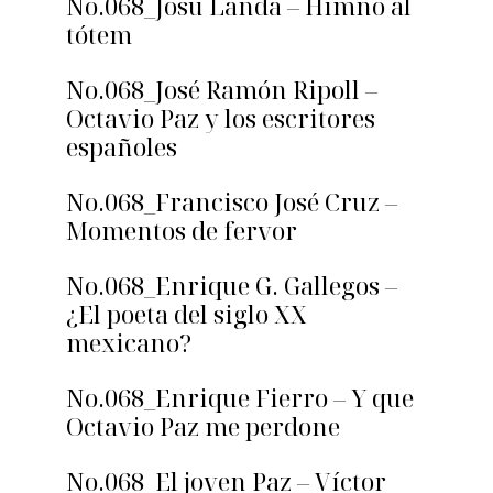
No.068_Josu Landa – Himno al
tótem
No.068_José Ramón Ripoll –
Octavio Paz y los escritores
españoles
No.068_Francisco José Cruz –
Momentos de fervor
No.068_Enrique G. Gallegos –
¿El poeta del siglo XX
mexicano?
No.068_Enrique Fierro – Y que
Octavio Paz me perdone
No.068_El joven Paz – Víctor