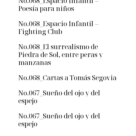
No.068_Espacio Infantil –
Poesía para niños
No.068_Espacio Infantil –
Fighting Club
No.068_El surrealismo de
Piedra de Sol, entre peras y
manzanas
No.068_Cartas a Tomás Segovia
No.067_Sueño del ojo y del
espejo
No.067_Sueño del ojo y del
espejo