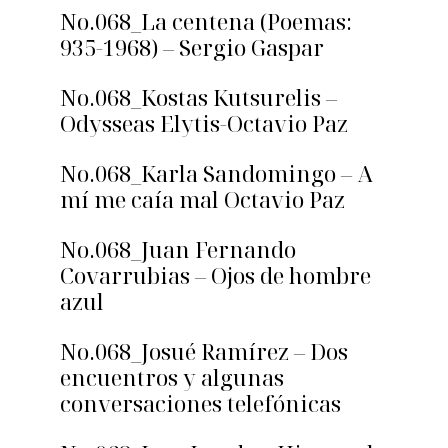
No.068_La centena (Poemas:
935-1968) – Sergio Gaspar
No.068_Kostas Kutsurelis –
Odysseas Elytis-Octavio Paz
No.068_Karla Sandomingo – A
mí me caía mal Octavio Paz
No.068_Juan Fernando
Covarrubias – Ojos de hombre
azul
No.068_Josué Ramírez – Dos
encuentros y algunas
conversaciones telefónicas