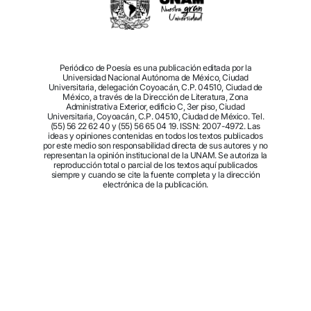
Periódico de Poesía es una publicación editada por la
Universidad Nacional Autónoma de México, Ciudad
Universitaria, delegación Coyoacán, C.P. 04510, Ciudad de
México, a través de la Dirección de Literatura, Zona
Administrativa Exterior, edificio C, 3er piso, Ciudad
Universitaria, Coyoacán, C.P. 04510, Ciudad de México. Tel.
(55) 56 22 62 40 y (55) 56 65 04 19. ISSN: 2007-4972. Las
ideas y opiniones contenidas en todos los textos publicados
por este medio son responsabilidad directa de sus autores y no
representan la opinión institucional de la UNAM. Se autoriza la
reproducción total o parcial de los textos aquí publicados
siempre y cuando se cite la fuente completa y la dirección
electrónica de la publicación.