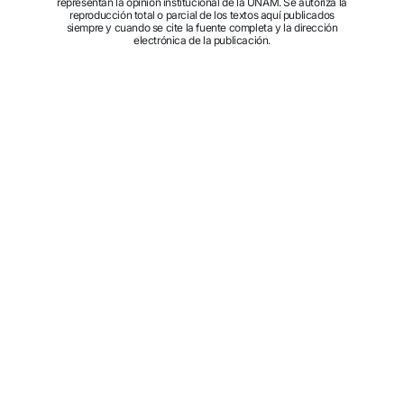
representan la opinión institucional de la UNAM. Se autoriza la
reproducción total o parcial de los textos aquí publicados
siempre y cuando se cite la fuente completa y la dirección
electrónica de la publicación.