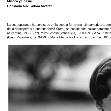
Mística y Poesía
Por María Auxiliadora Álvarez
La desesperanza ha persistido en la poesía femenina latinoamericana como 
de la desesperanza que encabezó Storni, se han inscrito paulatinamente 
(Argentina, 1936-1972); Miyó Vestrini (Venezuela, 1938-1991); Ana Cristina
(Perú/ Venezuela, 1959-1997); María Mercedes Carranza (Colombia, 1945-