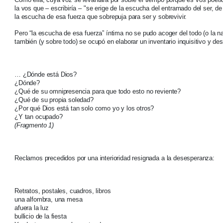
la vos que – escribiría – "se erige de la escucha del entramado del ser, d
la escucha de esa fuerza que sobrepuja para ser y sobrevivir.
Pero “la escucha de esa fuerza” íntima no se pudo acoger del todo (o la n
también (y sobre todo) se ocupó en elaborar un inventario inquisitivo y des
… ¿Dónde está Dios?
¿Dónde?
¿Qué de su omnipresencia para que todo esto no reviente?
¿Qué de su propia soledad?
¿Por qué Dios está tan solo como yo y los otros?
¿Y tan ocupado?
(Fragmento 1)
Reclamos precedidos por una interioridad resignada a la desesperanza:
Retratos, postales, cuadros, libros
una alfombra, una mesa
afuera la luz
bullicio de la fiesta