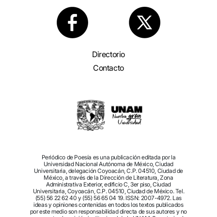
Directorio
Contacto
Periódico de Poesía es una publicación editada por la
Universidad Nacional Autónoma de México, Ciudad
Universitaria, delegación Coyoacán, C.P. 04510, Ciudad de
México, a través de la Dirección de Literatura, Zona
Administrativa Exterior, edificio C, 3er piso, Ciudad
Universitaria, Coyoacán, C.P. 04510, Ciudad de México. Tel.
(55) 56 22 62 40 y (55) 56 65 04 19. ISSN: 2007-4972. Las
ideas y opiniones contenidas en todos los textos publicados
por este medio son responsabilidad directa de sus autores y no