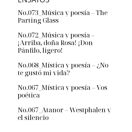
No.073_Música y poesía – The
Parting Glass
No.072_Música y poesía –
¡Arriba, doña Rosa! ¡Don
Pánfilo, ligero!
No.068_Mística y poesía – ¿No
te gustó mi vida?
No.067_Mística y poesía – Vos
poética
No.067_Atanor – Westphalen y
el silencio