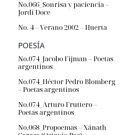
No.066_Sonrisa y paciencia –
Jordi Doce
No. 4 – Verano 2002 – Huerta
POESÍA
No.074_Jacobo Fijman – Poetas
argentinos
No.074_Héctor Pedro Blomberg
– Poetas argentinos
No.074_Arturo Fruttero –
Poetas argentinos
No.068_Propoemas – Xánath