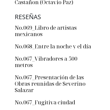
Castañon (Octavio Paz)
RESEÑAS
No.069_Libro de artistas
mexicanos
No.068_Entre la noche y el día
No.067_Vibradores a 500
metros
No.067_Presentación de las
Obras reunidas de Severino
Salazar
No.067_Fugitiva ciudad