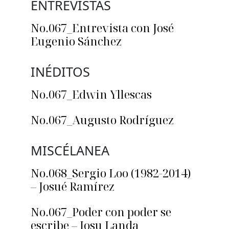
ENTREVISTAS
No.067_Entrevista con José
Eugenio Sánchez
INÉDITOS
No.067_Edwin Yllescas
No.067_Augusto Rodríguez
MISCÉLANEA
No.068_Sergio Loo (1982-2014)
– Josué Ramírez
No.067_Poder con poder se
escribe – Josu Landa