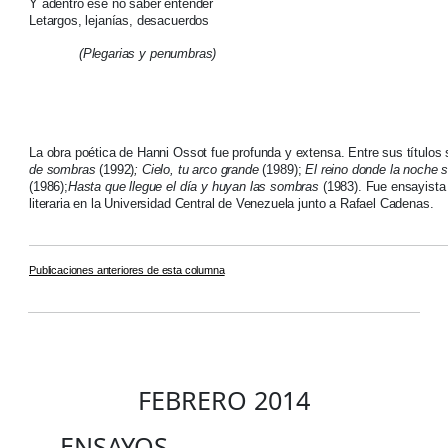
Y adentro ese no saber entender
Letargos, lejanías, desacuerdos
(Plegarias y penumbras)
La obra poética de Hanni Ossot fue profunda y extensa. Entre sus títulos
de sombras
(1992)
; Cielo, tu arco grande
(1989);
El reino donde la noche 
(1986);
Hasta que llegue el día y huyan las sombras
(1983). Fue ensayista 
literaria en la Universidad Central de Venezuela junto a Rafael Cadenas.
Publicaciones anteriores de esta columna
FEBRERO 2014
ENSAYOS