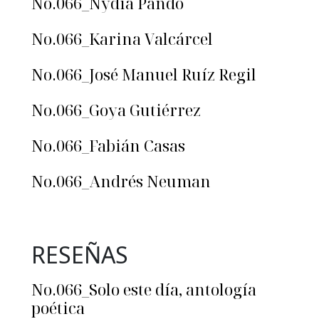
No.066_Nydia Pando
No.066_Karina Valcárcel
No.066_José Manuel Ruíz Regil
No.066_Goya Gutiérrez
No.066_Fabián Casas
No.066_Andrés Neuman
RESEÑAS
No.066_Solo este día, antología
poética