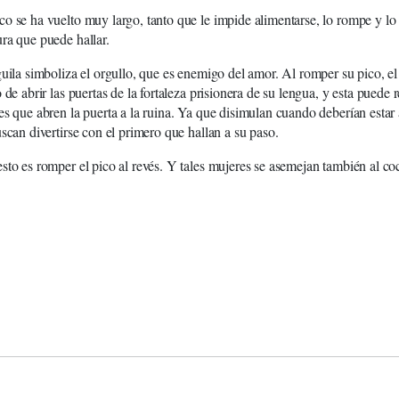
o se ha vuelto muy largo, tanto que le impide alimentarse, lo rompe y lo
ra que puede hallar.
guila simboliza el orgullo, que es enemigo del amor. Al romper su pico, el
o de abrir las puertas de la fortaleza prisionera de su lengua, y esta puede
es que abren la puerta a la ruina. Ya que disimulan cuando deberían estar 
uscan divertirse con el primero que hallan a su paso.
sto es romper el pico al revés. Y tales mujeres se asemejan también al co