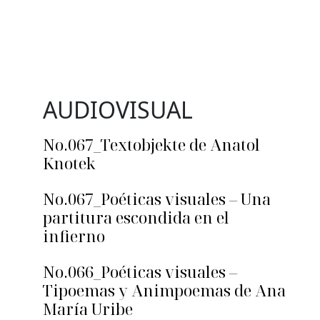
AUDIOVISUAL
No.067_Textobjekte de Anatol
Knotek
No.067_Poéticas visuales – Una
partitura escondida en el
infierno
No.066_Poéticas visuales –
Tipoemas y Animpoemas de Ana
María Uribe