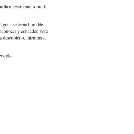
 afila nuevamente sobre la
 águila se torna humilde
 reconocer y conceder. Pero
a descubierto, mientras se
codrilo.