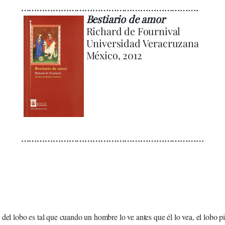
………………………………………………………….
Bestiario de amor
Richard de Fournival
Universidad Veracruzana
México, 2012
……………………………………………………………
 del lobo es tal que cuando un hombre lo ve antes que él lo vea, el lobo p