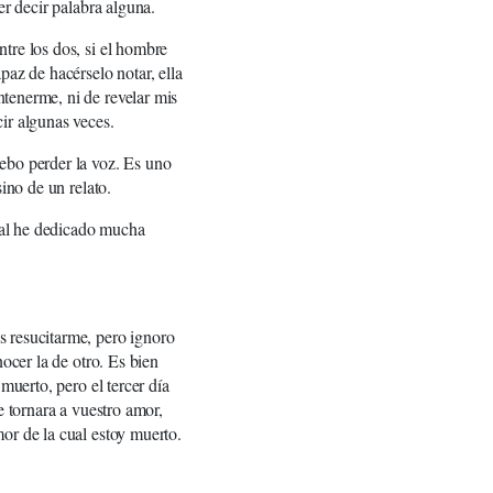
er decir palabra alguna.
tre los dos, si el hombre
paz de hacérselo notar, ella
tenerme, ni de revelar mis
ir algunas veces.
ebo perder la voz. Es uno
ino de un relato.
cual he dedicado mucha
s resucitarme, pero ignoro
nocer la de otro. Es bien
muerto, pero el tercer día
e tornara a vuestro amor,
or de la cual estoy muerto.