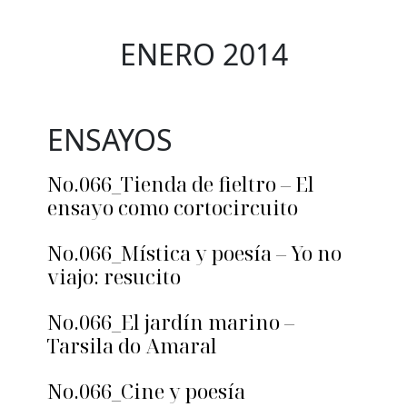
ENERO 2014
ENSAYOS
No.066_Tienda de fieltro – El
ensayo como cortocircuito
No.066_Mística y poesía – Yo no
viajo: resucito
No.066_El jardín marino –
Tarsila do Amaral
No.066_Cine y poesía