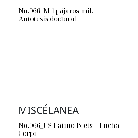
No.066_Mil pájaros mil.
Autotesis doctoral
MISCÉLANEA
No.066_US Latino Poets – Lucha
Corpi