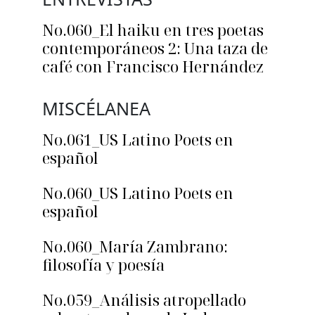
No.060_El haiku en tres poetas
contemporáneos 2: Una taza de
café con Francisco Hernández
MISCÉLANEA
No.061_US Latino Poets en
español
No.060_US Latino Poets en
español
No.060_María Zambrano:
filosofía y poesía
No.059_Análisis atropellado