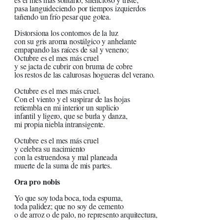
pasa languideciendo por tiempos izquierdos
tañendo un frío pesar que gotea.
Distorsiona los contornos de la luz
con su gris aroma nostálgico y anhelante
empapando las raíces de sal y veneno;
Octubre es el mes más cruel
y se jacta de cubrir con bruma de cobre
los restos de las calurosas hogueras del verano.
Octubre es el mes más cruel.
Con el viento y el suspirar de las hojas
retiembla en mi interior un suplicio
infantil y ligero, que se burla y danza,
mi propia niebla intransigente.
Octubre es el mes más cruel
y celebra su nacimiento
con la estruendosa y mal planeada
muerte de la suma de mis partes.
Ora pro nobis
Yo que soy toda boca, toda espuma,
toda palidez; que no soy de cemento
o de arroz o de palo, no represento arquitectura,