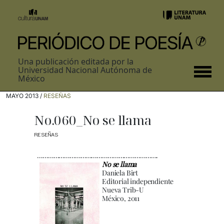
Una publicación editada por la
Universidad Nacional Autónoma de
México
MAYO 2013 /
RESEÑAS
No.060_No se llama
RESEÑAS
………………………………………………………….
No se llama
Daniela Birt
Editorial independiente
Nueva Trib-U
México, 2011