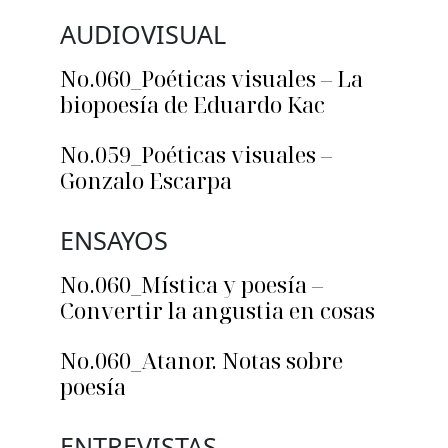
AUDIOVISUAL
No.060_Poéticas visuales – La
biopoesía de Eduardo Kac
No.059_Poéticas visuales –
Gonzalo Escarpa
ENSAYOS
No.060_Mística y poesía –
Convertir la angustia en cosas
No.060_Atanor. Notas sobre
poesía
ENTREVISTAS