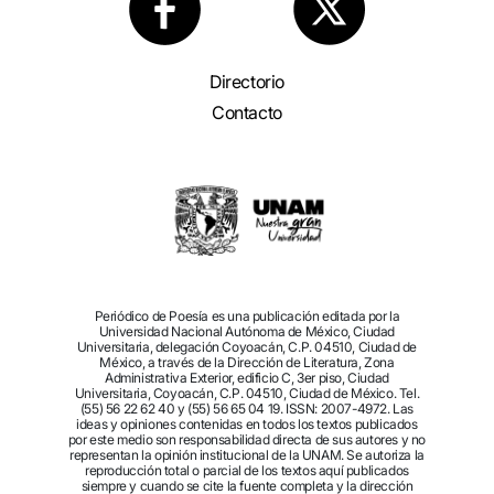
Directorio
Contacto
Periódico de Poesía es una publicación editada por la
Universidad Nacional Autónoma de México, Ciudad
Universitaria, delegación Coyoacán, C.P. 04510, Ciudad de
México, a través de la Dirección de Literatura, Zona
Administrativa Exterior, edificio C, 3er piso, Ciudad
Universitaria, Coyoacán, C.P. 04510, Ciudad de México. Tel.
(55) 56 22 62 40 y (55) 56 65 04 19. ISSN: 2007-4972. Las
ideas y opiniones contenidas en todos los textos publicados
por este medio son responsabilidad directa de sus autores y no
representan la opinión institucional de la UNAM. Se autoriza la
reproducción total o parcial de los textos aquí publicados
siempre y cuando se cite la fuente completa y la dirección