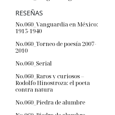
RESEÑAS
No.060_Vanguardia en México:
1915-1940
No.060_Torneo de poesía 2007-
2010
No.060_Serial
No.060_Raros y curiosos –
Rodolfo Hinostroza: el poeta
contra natura
No.060_Piedra de alumbre