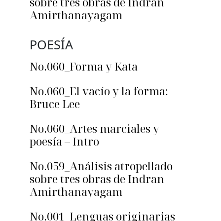
sobre tres obras de Indran
Amirthanayagam
POESÍA
No.060_Forma y Kata
No.060_El vacío y la forma:
Bruce Lee
No.060_Artes marciales y
poesía – Intro
No.059_Análisis atropellado
sobre tres obras de Indran
Amirthanayagam
No.001_Lenguas originarias