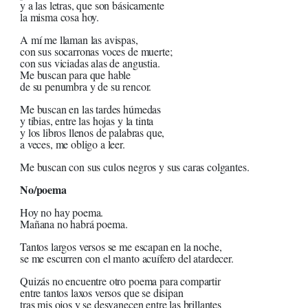
y a las letras, que son básicamente
la misma cosa hoy.
A mí me llaman las avispas,
con sus socarronas voces de muerte;
con sus viciadas alas de angustia.
Me buscan para que hable
de su penumbra y de su rencor.
Me buscan en las tardes húmedas
y tibias, entre las hojas y la tinta
y los libros llenos de palabras que,
a veces, me obligo a leer.
Me buscan con sus culos negros y sus caras colgantes.
No/poema
Hoy no hay poema.
Mañana no habrá poema.
Tantos largos versos se me escapan en la noche,
se me escurren con el manto acuífero del atardecer.
Quizás no encuentre otro poema para compartir
entre tantos laxos versos que se disipan
tras mis ojos y se desvanecen entre las brillantes