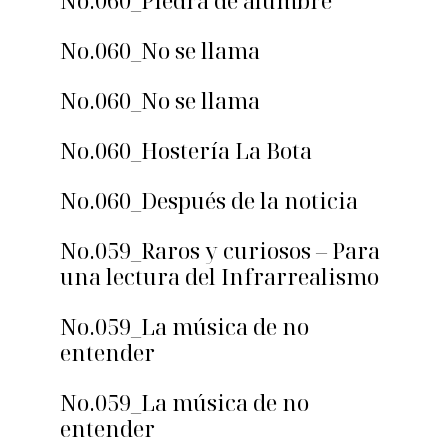
No.060_Piedra de alumbre
No.060_No se llama
No.060_No se llama
No.060_Hostería La Bota
No.060_Después de la noticia
No.059_Raros y curiosos – Para
una lectura del Infrarrealismo
No.059_La música de no
entender
No.059_La música de no
entender