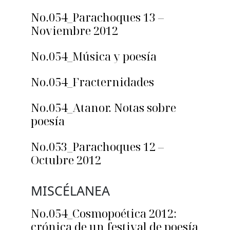
No.054_Parachoques 13 –
Noviembre 2012
No.054_Música y poesía
No.054_Fracternidades
No.054_Atanor. Notas sobre
poesía
No.053_Parachoques 12 –
Octubre 2012
MISCÉLANEA
No.054_Cosmopoética 2012:
crónica de un festival de poesía