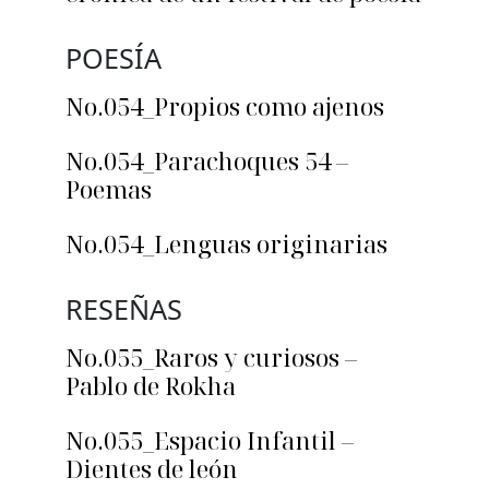
POESÍA
No.054_Propios como ajenos
No.054_Parachoques 54 –
Poemas
No.054_Lenguas originarias
RESEÑAS
No.055_Raros y curiosos –
Pablo de Rokha
No.055_Espacio Infantil –
Dientes de león