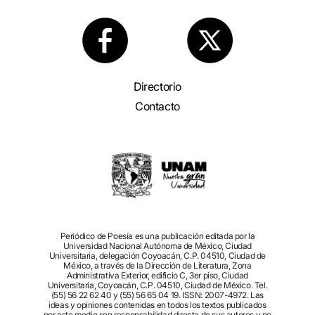
Directorio
Contacto
Periódico de Poesía es una publicación editada por la
Universidad Nacional Autónoma de México, Ciudad
Universitaria, delegación Coyoacán, C.P. 04510, Ciudad de
México, a través de la Dirección de Literatura, Zona
Administrativa Exterior, edificio C, 3er piso, Ciudad
Universitaria, Coyoacán, C.P. 04510, Ciudad de México. Tel.
(55) 56 22 62 40 y (55) 56 65 04 19. ISSN: 2007-4972. Las
ideas y opiniones contenidas en todos los textos publicados
por este medio son responsabilidad directa de sus autores y no