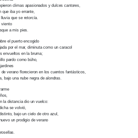
pieron climas apasionados y dulces cantores,
 que iba yo errante,
lluvia que se retorcía.
 viento
osque a mis pies.
obre el puerto encogido
ojada por el mar, diminuta como un caracol
s envueltos en la bruma;
tillo pardo como búho,
 jardines
 de verano florecieron en los cuentos fantásticos,
era, bajo una nube negra de alondras.
irarme
ños,
n la distancia dio un vuelco:
dicha se volvió,
istinto, bajo un cielo de otro azul,
 nuevo un prodigio de verano
s
rosellas.