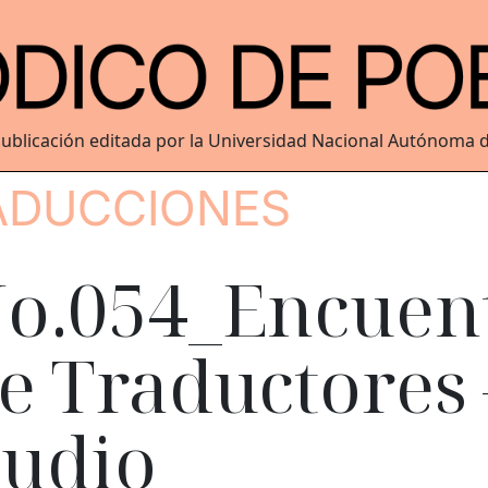
ublicación editada por la Universidad Nacional Autónoma 
ADUCCIONES
o.054_Encuen
e Traductores 
udio