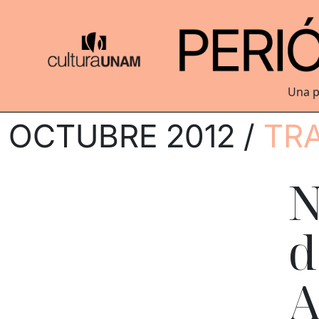
Una p
OCTUBRE 2012 /
TR
N
d
A