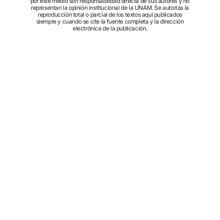
por este medio son responsabilidad directa de sus autores y no
representan la opinión institucional de la UNAM. Se autoriza la
reproducción total o parcial de los textos aquí publicados
siempre y cuando se cite la fuente completa y la dirección
electrónica de la publicación.