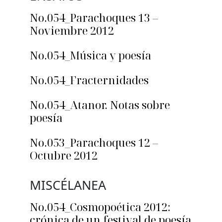
No.054_Parachoques 13 –
Noviembre 2012
No.054_Música y poesía
No.054_Fracternidades
No.054_Atanor. Notas sobre
poesía
No.053_Parachoques 12 –
Octubre 2012
MISCÉLANEA
No.054_Cosmopoética 2012:
crónica de un festival de poesía