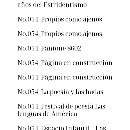
años del Estridentismo
No.054_Propios como ajenos
No.054_Propios como ajenos
No.054_Pantone 8602
No.054_Página en construcción
No.054_Página en construcción
No.054_La poesía y las hadas
No.054_Festival de poesía Las
lenguas de América
No.054_Espacio Infantil – Las