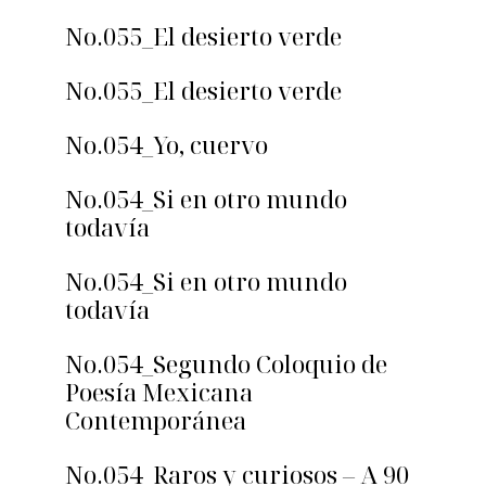
No.055_El desierto verde
No.055_El desierto verde
No.054_Yo, cuervo
No.054_Si en otro mundo
todavía
No.054_Si en otro mundo
todavía
No.054_Segundo Coloquio de
Poesía Mexicana
Contemporánea
No.054_Raros y curiosos – A 90