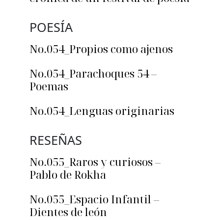
POESÍA
No.054_Propios como ajenos
No.054_Parachoques 54 –
Poemas
No.054_Lenguas originarias
RESEÑAS
No.055_Raros y curiosos –
Pablo de Rokha
No.055_Espacio Infantil –
Dientes de león