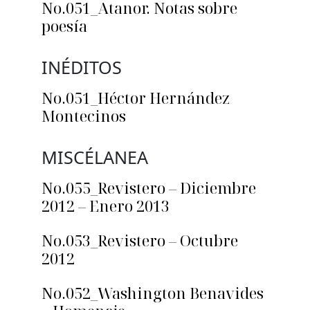
No.051_Atanor. Notas sobre
poesía
INÉDITOS
No.051_Héctor Hernández
Montecinos
MISCÉLANEA
No.055_Revistero – Diciembre
2012 – Enero 2013
No.053_Revistero – Octubre
2012
No.052_Washington Benavides