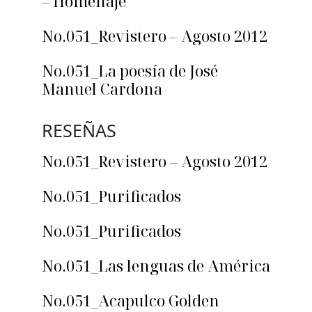
– Homenaje
No.051_Revistero – Agosto 2012
No.051_La poesía de José
Manuel Cardona
RESEÑAS
No.051_Revistero – Agosto 2012
No.051_Purificados
No.051_Purificados
No.051_Las lenguas de América
No.051_Acapulco Golden