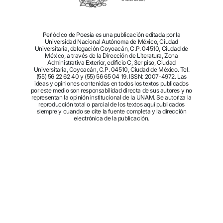
Periódico de Poesía es una publicación editada por la
Universidad Nacional Autónoma de México, Ciudad
Universitaria, delegación Coyoacán, C.P. 04510, Ciudad de
México, a través de la Dirección de Literatura, Zona
Administrativa Exterior, edificio C, 3er piso, Ciudad
Universitaria, Coyoacán, C.P. 04510, Ciudad de México. Tel.
(55) 56 22 62 40 y (55) 56 65 04 19. ISSN: 2007-4972. Las
ideas y opiniones contenidas en todos los textos publicados
por este medio son responsabilidad directa de sus autores y no
representan la opinión institucional de la UNAM. Se autoriza la
reproducción total o parcial de los textos aquí publicados
siempre y cuando se cite la fuente completa y la dirección
electrónica de la publicación.