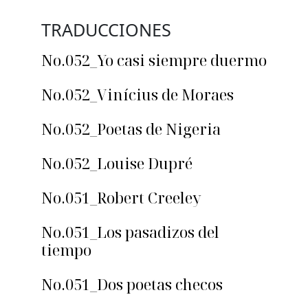
TRADUCCIONES
No.052_Yo casi siempre duermo
No.052_Vinícius de Moraes
No.052_Poetas de Nigeria
No.052_Louise Dupré
No.051_Robert Creeley
No.051_Los pasadizos del
tiempo
No.051_Dos poetas checos