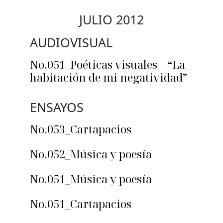
JULIO 2012
AUDIOVISUAL
No.051_Poéticas visuales – “La
habitación de mi negatividad”
ENSAYOS
No.053_Cartapacios
No.052_Música y poesía
No.051_Música y poesía
No.051_Cartapacios