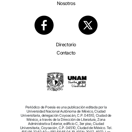
Nosotros
Directorio
Contacto
Periódico de Poesía es una publicación editada por la
Universidad Nacional Autónoma de México, Ciudad
Universitaria, delegación Coyoacán, C.P. 04510, Ciudad de
México, a través de la Dirección de Literatura, Zona
Administrativa Exterior, edificio C, 3er piso, Ciudad
Universitaria, Coyoacán, C.P. 04510, Ciudad de México. Tel.
(55) 56 22 62 40 y (55) 56 65 04 19. ISSN: 2007-4972. Las