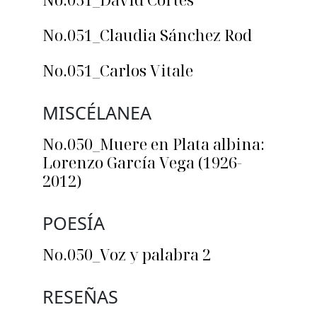
No.051_Claudia Sánchez Rod
No.051_Carlos Vitale
MISCÉLANEA
No.050_Muere en Plata albina:
Lorenzo García Vega (1926-
2012)
POESÍA
No.050_Voz y palabra 2
RESEÑAS