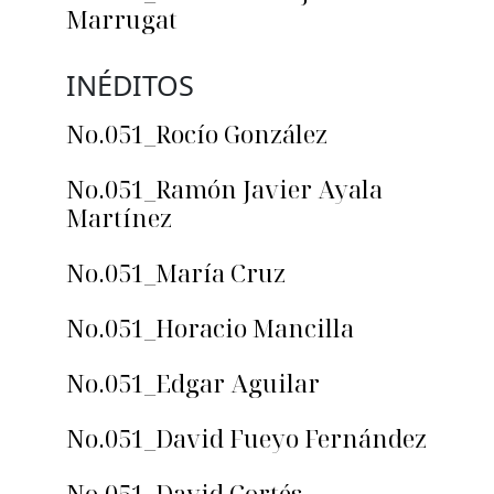
Marrugat
INÉDITOS
No.051_Rocío González
No.051_Ramón Javier Ayala
Martínez
No.051_María Cruz
No.051_Horacio Mancilla
No.051_Edgar Aguilar
No.051_David Fueyo Fernández
No.051_David Cortés