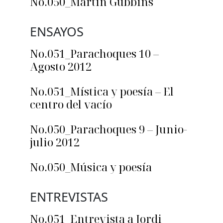
No.050_Martín Gubbins
ENSAYOS
No.051_Parachoques 10 –
Agosto 2012
No.051_Mística y poesía – El
centro del vacío
No.050_Parachoques 9 – Junio-
julio 2012
No.050_Música y poesía
ENTREVISTAS
No.051_Entrevista a Jordi