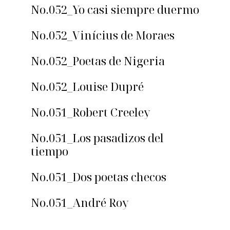
No.052_Yo casi siempre duermo
No.052_Vinícius de Moraes
No.052_Poetas de Nigeria
No.052_Louise Dupré
No.051_Robert Creeley
No.051_Los pasadizos del
tiempo
No.051_Dos poetas checos
No.051_André Roy