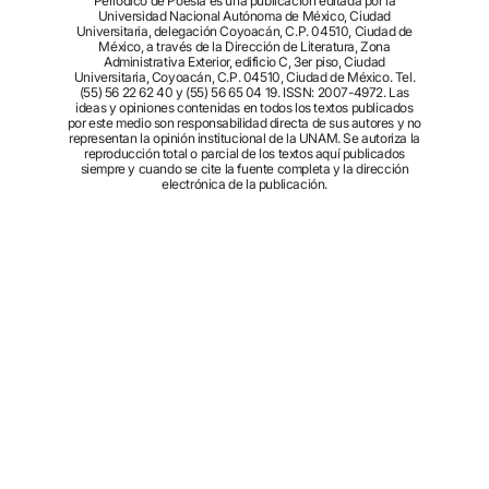
Periódico de Poesía es una publicación editada por la
Universidad Nacional Autónoma de México, Ciudad
Universitaria, delegación Coyoacán, C.P. 04510, Ciudad de
México, a través de la Dirección de Literatura, Zona
Administrativa Exterior, edificio C, 3er piso, Ciudad
Universitaria, Coyoacán, C.P. 04510, Ciudad de México. Tel.
(55) 56 22 62 40 y (55) 56 65 04 19. ISSN: 2007-4972. Las
ideas y opiniones contenidas en todos los textos publicados
por este medio son responsabilidad directa de sus autores y no
representan la opinión institucional de la UNAM. Se autoriza la
reproducción total o parcial de los textos aquí publicados
siempre y cuando se cite la fuente completa y la dirección
electrónica de la publicación.