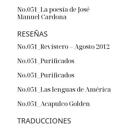
No.051_La poesía de José
Manuel Cardona
RESEÑAS
No.051_Revistero – Agosto 2012
No.051_Purificados
No.051_Purificados
No.051_Las lenguas de América
No.051_Acapulco Golden
TRADUCCIONES