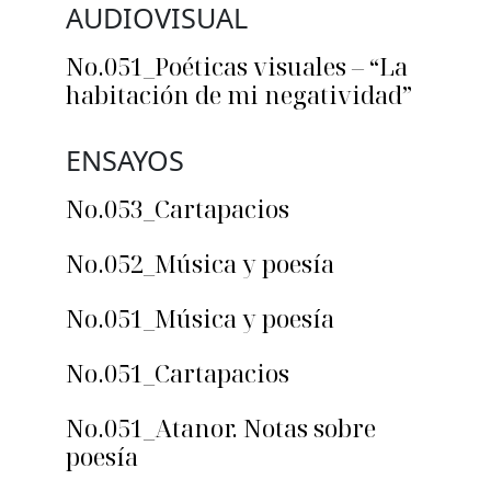
AUDIOVISUAL
No.051_Poéticas visuales – “La
habitación de mi negatividad”
ENSAYOS
No.053_Cartapacios
No.052_Música y poesía
No.051_Música y poesía
No.051_Cartapacios
No.051_Atanor. Notas sobre
poesía