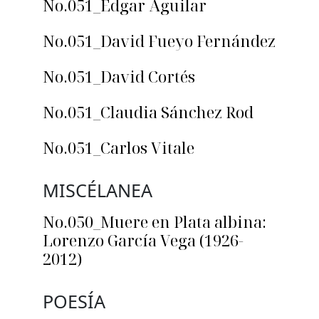
No.051_Edgar Aguilar
No.051_David Fueyo Fernández
No.051_David Cortés
No.051_Claudia Sánchez Rod
No.051_Carlos Vitale
MISCÉLANEA
No.050_Muere en Plata albina:
Lorenzo García Vega (1926-
2012)
POESÍA