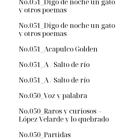
No.051_Digo de noche un gato
y otros poemas
No.051_Digo de noche un gato
y otros poemas
No.051_Acapulco Golden
No.051_A / Salto de río
No.051_A / Salto de río
No.050_Voz y palabra
No.050_Raros y curiosos –
López Velarde y lo quebrado
No.050_Partidas