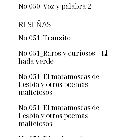
No.050_Voz y palabra 2
RESEÑAS
No.051_Tránsito
No.051_Raros y curiosos – El
hada verde
No.051_El matamoscas de
Lesbia y otros poemas
maliciosos
No.051_El matamoscas de
Lesbia y otros poemas
maliciosos