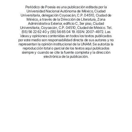
Periódico de Poesía es una publicación editada por la
Universidad Nacional Autónoma de México, Ciudad
Universitaria, delegación Coyoacán, C.P. 04510, Ciudad de
México, a través de la Dirección de Literatura, Zona
Administrativa Exterior, edificio C, 3er piso, Ciudad
Universitaria, Coyoacán, C.P. 04510, Ciudad de México. Tel.
(55) 56 22 62 40 y (55) 56 65 04 19. ISSN: 2007-4972. Las
ideas y opiniones contenidas en todos los textos publicados
por este medio son responsabilidad directa de sus autores y no
representan la opinión institucional de la UNAM. Se autoriza la
reproducción total o parcial de los textos aquí publicados
siempre y cuando se cite la fuente completa y la dirección
electrónica de la publicación.