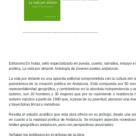
……………………………………………………………
Ediciones En huida, sello especializado en poesía, cuento, narrativa, ensayo e
poética,
La vida por delante
. Antología de jóvenes poetas andaluces.
La vida por delante
es una apuesta editorial comprometida con la cultura del s
panorámica de la creación poética en Andalucía. Está compuesta por 60 voc
representatividad geográfica, y centrándose en la absoluta independencia y an
autores, son 30 hombres y 30 mujeres que por su nacimiento o residencia h
autores nacidos a partir de 1980 que, a pesar de su juventud, atesoran una mad
y trayectorias líricas y narrativas.
Resalta el estudio analítico que esta obra ofrece en su prólogo, desde una p
en cuanto a la realidad poética de Andalucía. Se incluyen aspectos novedosos
límites geográficos andaluces, pero con perspectivas universales.
Señalan los antólogos en el prólogo de la obra: