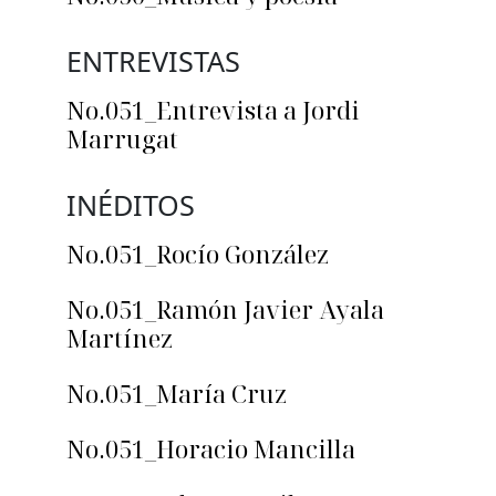
ENTREVISTAS
No.051_Entrevista a Jordi
Marrugat
INÉDITOS
No.051_Rocío González
No.051_Ramón Javier Ayala
Martínez
No.051_María Cruz
No.051_Horacio Mancilla