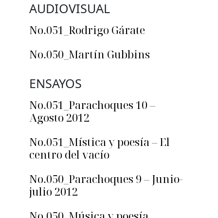
AUDIOVISUAL
No.051_Rodrigo Gárate
No.050_Martín Gubbins
ENSAYOS
No.051_Parachoques 10 –
Agosto 2012
No.051_Mística y poesía – El
centro del vacío
No.050_Parachoques 9 – Junio-
julio 2012
No.050_Música y poesía