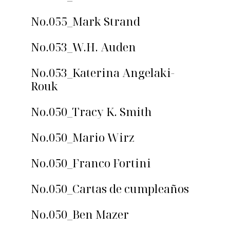
No.055_Mark Strand
No.053_W.H. Auden
No.053_Katerina Angelaki-
Rouk
No.050_Tracy K. Smith
No.050_Mario Wirz
No.050_Franco Fortini
No.050_Cartas de cumpleaños
No.050_Ben Mazer