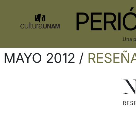
Una p
MAYO 2012 /
RESEÑ
N
RES