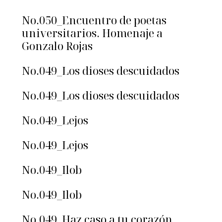
No.050_Encuentro de poetas
universitarios. Homenaje a
Gonzalo Rojas
No.049_Los dioses descuidados
No.049_Los dioses descuidados
No.049_Lejos
No.049_Lejos
No.049_Ilob
No.049_Ilob
No.049_Haz caso a tu corazón