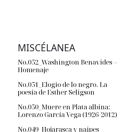
MISCÉLANEA
No.052_Washington Benavides –
Homenaje
No.051_Elogio de lo negro. La
poesía de Esther Seligson
No.050_Muere en Plata albina:
Lorenzo García Vega (1926-2012)
No.049_Hojarasca y naipes