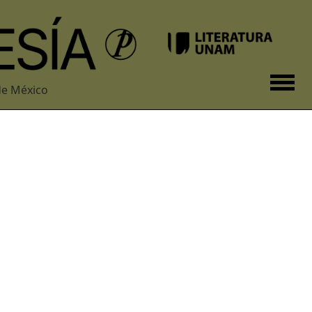
de México