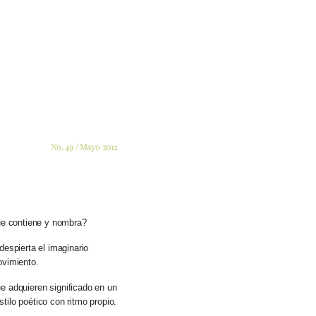
No. 49 / Mayo 2012
o que contiene y nombra?
 despierta el imaginario
ovimiento.
e adquieren significado en un
tilo poético con ritmo propio.