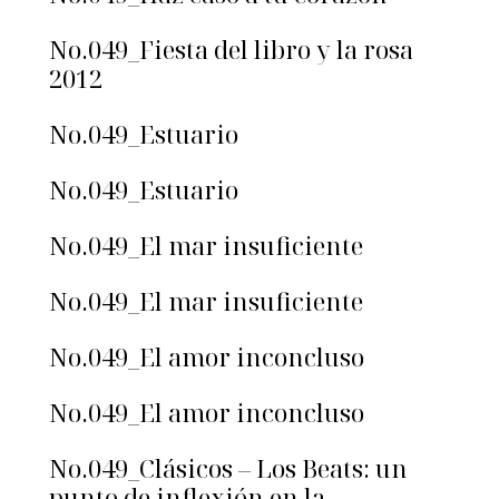
No.049_Fiesta del libro y la rosa
2012
No.049_Estuario
No.049_Estuario
No.049_El mar insuficiente
No.049_El mar insuficiente
No.049_El amor inconcluso
No.049_El amor inconcluso
No.049_Clásicos – Los Beats: un
punto de inflexión en la