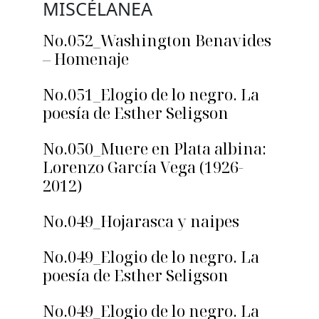
MISCÉLANEA
No.052_Washington Benavides
– Homenaje
No.051_Elogio de lo negro. La
poesía de Esther Seligson
No.050_Muere en Plata albina:
Lorenzo García Vega (1926-
2012)
No.049_Hojarasca y naipes
No.049_Elogio de lo negro. La
poesía de Esther Seligson
No.049_Elogio de lo negro. La