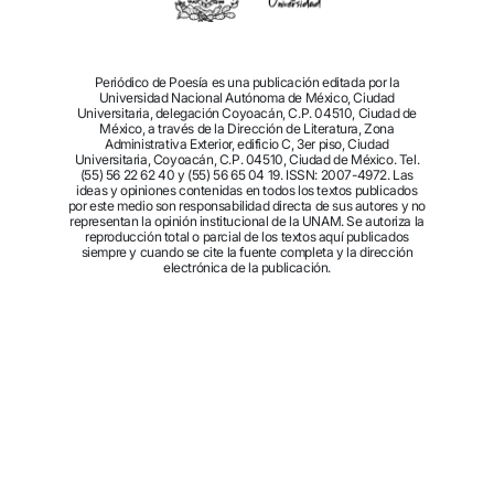
Periódico de Poesía es una publicación editada por la
Universidad Nacional Autónoma de México, Ciudad
Universitaria, delegación Coyoacán, C.P. 04510, Ciudad de
México, a través de la Dirección de Literatura, Zona
Administrativa Exterior, edificio C, 3er piso, Ciudad
Universitaria, Coyoacán, C.P. 04510, Ciudad de México. Tel.
(55) 56 22 62 40 y (55) 56 65 04 19. ISSN: 2007-4972. Las
ideas y opiniones contenidas en todos los textos publicados
por este medio son responsabilidad directa de sus autores y no
representan la opinión institucional de la UNAM. Se autoriza la
reproducción total o parcial de los textos aquí publicados
siempre y cuando se cite la fuente completa y la dirección
electrónica de la publicación.