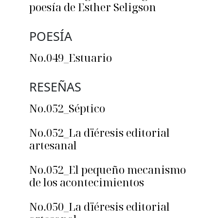
poesía de Esther Seligson
POESÍA
No.049_Estuario
RESEÑAS
No.052_Séptico
No.052_La dïéresis editorial
artesanal
No.052_El pequeño mecanismo
de los acontecimientos
No.050_La dïéresis editorial