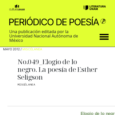
Una publicación editada por la
Universidad Nacional Autónoma de
México
MAYO 2012 /
MISCÉLANEA
No.049_Elogio de lo
negro. La poesía de Esther
Seligson
MISCÉLANEA
Elogio de lo neg