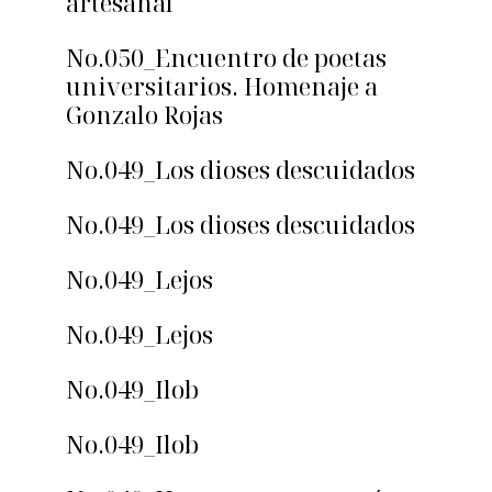
artesanal
No.050_Encuentro de poetas
universitarios. Homenaje a
Gonzalo Rojas
No.049_Los dioses descuidados
No.049_Los dioses descuidados
No.049_Lejos
No.049_Lejos
No.049_Ilob
No.049_Ilob