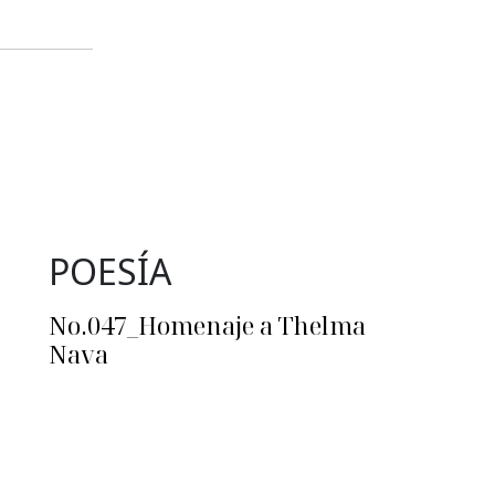
POESÍA
No.047_Homenaje a Thelma
Nava