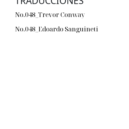
TRADUCCIONES
No.048_Trevor Conway
No.048_Edoardo Sanguineti