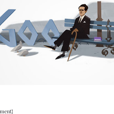
ment}