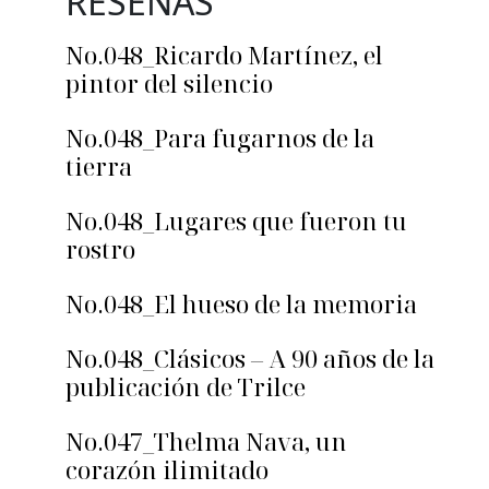
RESEÑAS
No.048_Ricardo Martínez, el
pintor del silencio
No.048_Para fugarnos de la
tierra
No.048_Lugares que fueron tu
rostro
No.048_El hueso de la memoria
No.048_Clásicos – A 90 años de la
publicación de Trilce
No.047_Thelma Nava, un
corazón ilimitado