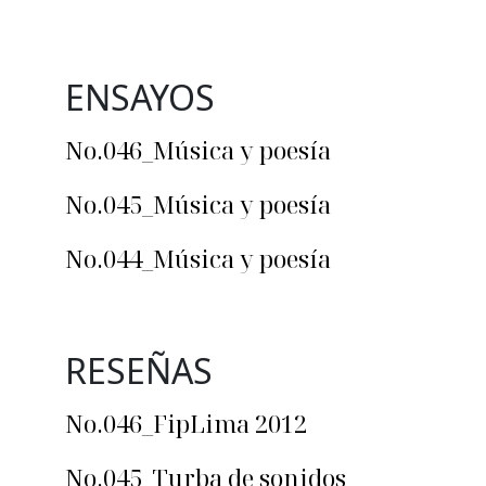
ENSAYOS
No.046_Música y poesía
No.045_Música y poesía
No.044_Música y poesía
RESEÑAS
No.046_FipLima 2012
No.045_Turba de sonidos