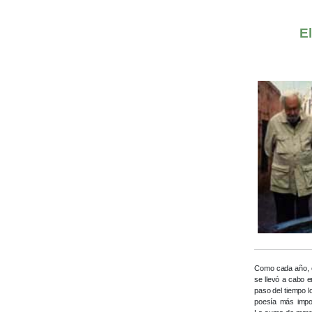
E
Como cada año, 
se llevó a cabo e
paso del tiempo l
poesía más impor