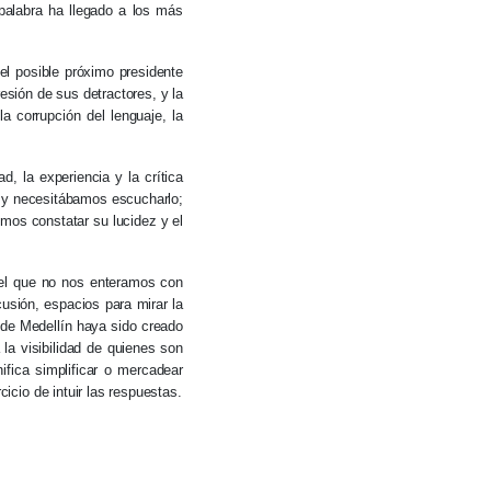
palabra ha llegado a los más
el posible próximo presidente
resión de sus detractores, y la
 corrupción del lenguaje, la
d, la experiencia y la crítica
 y necesitábamos escucharlo;
mos constatar su lucidez y el
del que no nos enteramos con
cusión, espacios para mirar la
a de Medellín haya sido creado
la visibilidad de quienes son
ifica simplificar o mercadear
cicio de intuir las respuestas.