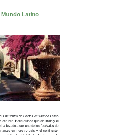
l Mundo Latino
el
Encuentro de Poetas del Mundo Latino
n octubre. Hace quince que dio inicio y el
o ha llevado a ser uno de los festivales de
tantes en nuestro país y el continente.