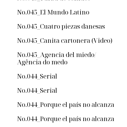
No.045_El Mundo Latino
No.045_Cuatro piezas danesas
No.045_Canita cartonera (Video)
No.045_Agencia del miedo/
Agência do medo
No.044_Serial
No.044_Serial
No.044_Porque el país no alcanza
No.044_Porque el país no alcanza