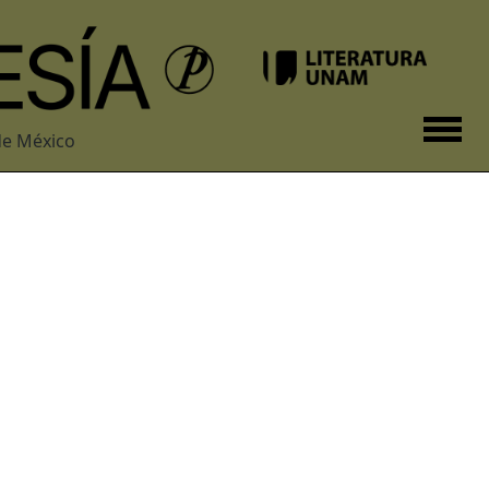
de México