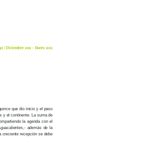
45 / Diciembre 2011 – Enero 2012
uince que dio inicio y el paso
ís y el continente. La suma de
compartiendo la agenda con el
Aguacalientes,- además de la
ta creciente recepción se debe