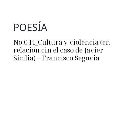
POESÍA
No.044_Cultura y violencia (en
relación cin el caso de Javier
Sicilia) – Francisco Segovia