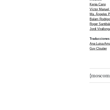
Kenia Cano
Víctor Manuel
Ma. Ángeles P
Balam Rodrigo
Roger Santibá
Jordi Virallong
Traducciones
Ana Luisa Ama
Guy Cloutier
{moscom