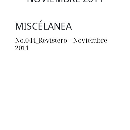
MISCÉLANEA
No.044_Revistero – Noviembre
2011