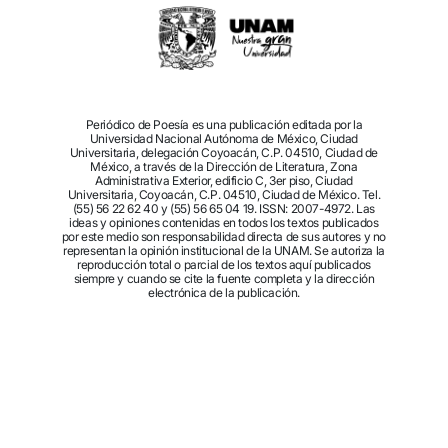
Periódico de Poesía es una publicación editada por la
Universidad Nacional Autónoma de México, Ciudad
Universitaria, delegación Coyoacán, C.P. 04510, Ciudad de
México, a través de la Dirección de Literatura, Zona
Administrativa Exterior, edificio C, 3er piso, Ciudad
Universitaria, Coyoacán, C.P. 04510, Ciudad de México. Tel.
(55) 56 22 62 40 y (55) 56 65 04 19. ISSN: 2007-4972. Las
ideas y opiniones contenidas en todos los textos publicados
por este medio son responsabilidad directa de sus autores y no
representan la opinión institucional de la UNAM. Se autoriza la
reproducción total o parcial de los textos aquí publicados
siempre y cuando se cite la fuente completa y la dirección
electrónica de la publicación.