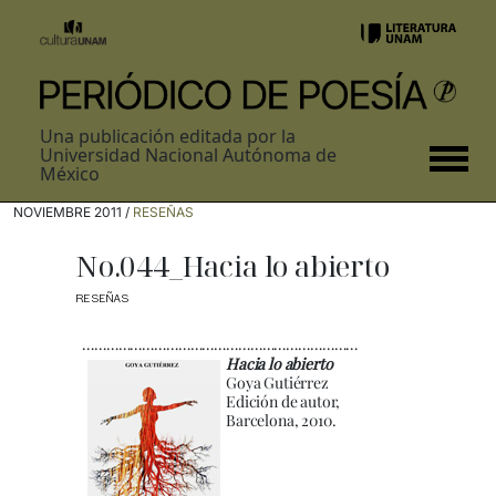
Una publicación editada por la
Universidad Nacional Autónoma de
México
NOVIEMBRE 2011 /
RESEÑAS
No.044_Hacia lo abierto
RESEÑAS
……………………………………………………………
Hacia lo abierto
Goya Gutiérrez
Edición de autor,
Barcelona, 2010.