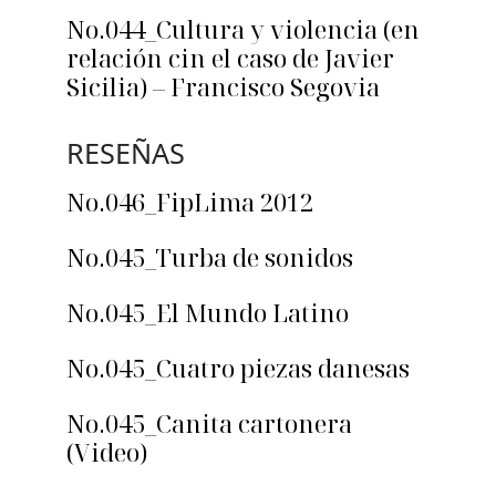
No.044_Cultura y violencia (en
relación cin el caso de Javier
Sicilia) – Francisco Segovia
RESEÑAS
No.046_FipLima 2012
No.045_Turba de sonidos
No.045_El Mundo Latino
No.045_Cuatro piezas danesas
No.045_Canita cartonera
(Video)