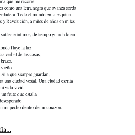
ma que me recorre
es como una letra negra que avanza sorda
erdadera. Todo el mundo en la esquina
s y Revolución, a miles de años en miles
utiles e íntimos, de tiempo guardado en
donde fluye la luz
ia verbal de las cosas,
 brazo,
l sueño
a silla que siempre guardan,
a una ciudad vestal. Una ciudad escrita
mi vida vivida
 un fruto que estalla
desesperado,
en mi pecho dentro de mi corazón.
eña…