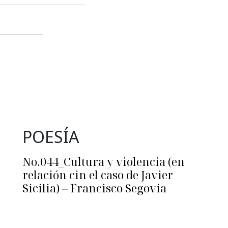
POESÍA
No.044_Cultura y violencia (en
relación cin el caso de Javier
Sicilia) – Francisco Segovia