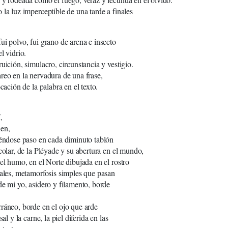
 la luz imperceptible de una tarde a finales
ui polvo, fui grano de arena e insecto
l vidrio.
ruición, simulacro, circunstancia y vestigio.
reo en la nervadura de una frase,
ocación de la palabra en el texto.
,
ien,
iéndose paso en cada diminuto tablón
scolar, de la Pléyade y su abertura en el mundo,
 el humo, en el Norte dibujada en el rostro
iales, metamorfosis simples que pasan
de mi yo, asidero y filamento, borde
ráneo, borde en el ojo que arde
sal y la carne, la piel diferida en las