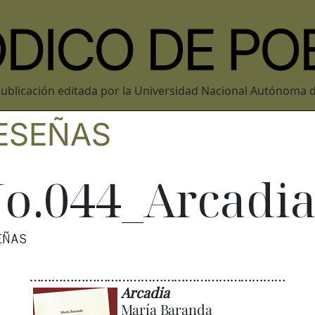
ublicación editada por la Universidad Nacional Autónoma 
ESEÑAS
o.044_Arcadi
EÑAS
……………………………………………………………
Arcadia
María Baranda