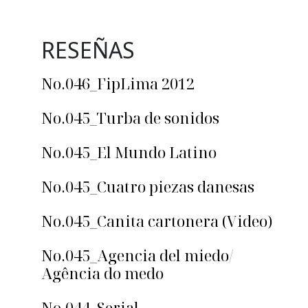
RESEÑAS
No.046_FipLima 2012
No.045_Turba de sonidos
No.045_El Mundo Latino
No.045_Cuatro piezas danesas
No.045_Canita cartonera (Video)
No.045_Agencia del miedo/
Agência do medo
No.044_Serial