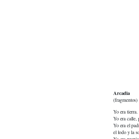
Arcadia
(fragmentos)
Yo era tierra.
Yo era calle, 
Yo era el padr
el lodo y la 
Yo era propia