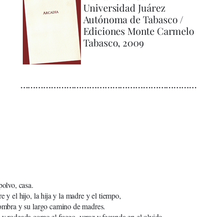
Universidad Juárez
Autónoma de Tabasco /
Ediciones Monte Carmelo
Tabasco, 2009
……………………………………………………………
polvo, casa.
e y el hijo, la hija y la madre y el tiempo,
sombra y su largo camino de madres.
 y rodeada como el fuego, veraz y fecunda en el olvido.