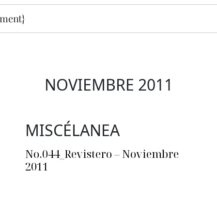
ment}
NOVIEMBRE 2011
MISCÉLANEA
No.044_Revistero – Noviembre
2011