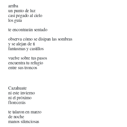
arriba
un punto de luz
casi pegado al cielo
los guía
te encontrarán sentado
observa cómo se disipan las sombras
y se alejan de ti
fantasmas y castillos
vuelve sobre tus pasos
encuentra tu refugio
entre sus troncos
Cazahuate
ni este invierno
ni el próximo
florecerás
te talaron en marzo
de noche
manos silenciosas