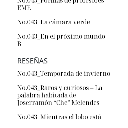
No.043_Poemas de profesores
EME
No.043_La cámara verde
No.043_En el próximo mundo –
B
RESEÑAS
No.043_Temporada de invierno
No.043_Raros y curiosos – La
palabra habitada de
Joserramón “Che” Melendes
No.043_Mientras el lobo está