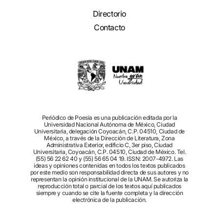
Directorio
Contacto
Periódico de Poesía es una publicación editada por la
Universidad Nacional Autónoma de México, Ciudad
Universitaria, delegación Coyoacán, C.P. 04510, Ciudad de
México, a través de la Dirección de Literatura, Zona
Administrativa Exterior, edificio C, 3er piso, Ciudad
Universitaria, Coyoacán, C.P. 04510, Ciudad de México. Tel.
(55) 56 22 62 40 y (55) 56 65 04 19. ISSN: 2007-4972. Las
ideas y opiniones contenidas en todos los textos publicados
por este medio son responsabilidad directa de sus autores y no
representan la opinión institucional de la UNAM. Se autoriza la
reproducción total o parcial de los textos aquí publicados
siempre y cuando se cite la fuente completa y la dirección
electrónica de la publicación.