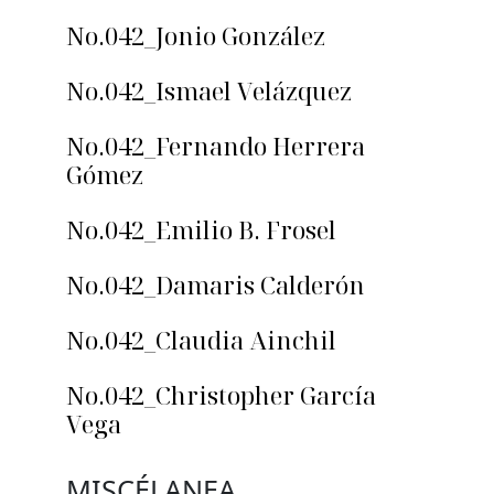
No.042_Jonio González
No.042_Ismael Velázquez
No.042_Fernando Herrera
Gómez
No.042_Emilio B. Frosel
No.042_Damaris Calderón
No.042_Claudia Ainchil
No.042_Christopher García
Vega
MISCÉLANEA