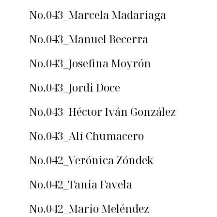
No.043_Marcela Madariaga
No.043_Manuel Becerra
No.043_Josefina Moyrón
No.043_Jordi Doce
No.043_Héctor Iván González
No.043_Alí Chumacero
No.042_Verónica Zóndek
No.042_Tania Favela
No.042_Mario Meléndez