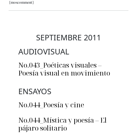
{moscomment}
SEPTIEMBRE 2011
AUDIOVISUAL
No.043_Poéticas visuales –
Poesía visual en movimiento
ENSAYOS
No.044_Poesía y cine
No.044_Mística y poesía – El
pájaro solitario