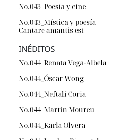
No.043_Poesía y cine
No.043_Mística y poesía –
Cantare amantis est
INÉDITOS
No.044_Renata Vega-Albela
No.044_Óscar Wong
No.044_Neftalí Coria
No.044_Martín Moureu
No.044_Karla Olvera