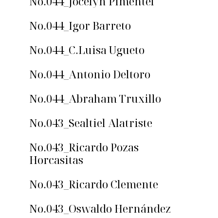
No.044_Jocelyn Pimentel
No.044_Igor Barreto
No.044_C.Luisa Ugueto
No.044_Antonio Deltoro
No.044_Abraham Truxillo
No.043_Sealtiel Alatriste
No.043_Ricardo Pozas
Horcasitas
No.043_Ricardo Clemente
No.043_Oswaldo Hernández