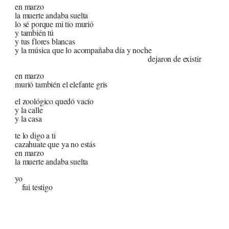
en marzo
la muerte andaba suelta
lo sé porque mi tío murió
y también tú
y tus flores blancas
y la música que lo acompañaba día y noche
dejaron de existir
en marzo
murió también el elefante gris
el zoológico quedó vacío
y la calle
y la casa
te lo digo a ti
cazahuate que ya no estás
en marzo
la muerte andaba suelta
yo
fui testigo