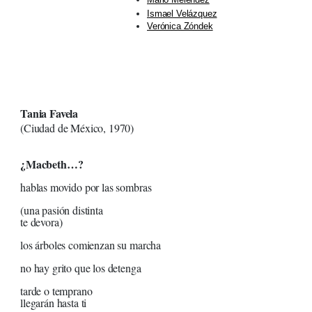
Ismael Velázquez
Verónica Zóndek
Tania Favela
(Ciudad de México, 1970)
¿Macbeth…?
hablas movido por las sombras
(una pasión distinta
te devora)
los árboles comienzan su marcha
no hay grito que los detenga
tarde o temprano
llegarán hasta ti