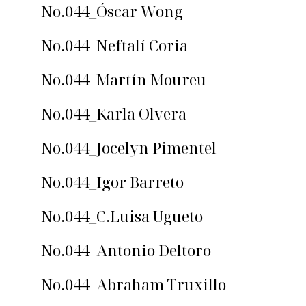
No.044_Óscar Wong
No.044_Neftalí Coria
No.044_Martín Moureu
No.044_Karla Olvera
No.044_Jocelyn Pimentel
No.044_Igor Barreto
No.044_C.Luisa Ugueto
No.044_Antonio Deltoro
No.044_Abraham Truxillo