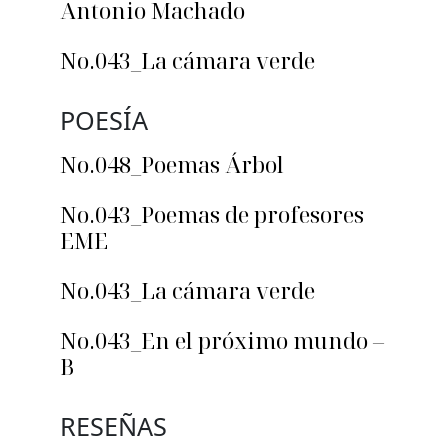
Antonio Machado
No.043_La cámara verde
POESÍA
No.048_Poemas Árbol
No.043_Poemas de profesores
EME
No.043_La cámara verde
No.043_En el próximo mundo –
B
RESEÑAS