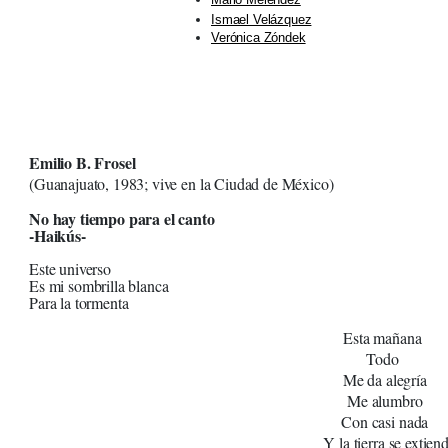
Ismael Velázquez
Verónica Zóndek
Emilio B. Frosel
(Guanajuato, 1983; vive en la Ciudad de México)
No hay tiempo para el canto
-Haikús-
Este universo
Es mi sombrilla blanca
Para la tormenta
Esta mañana
Todo
Me da alegría
Me alumbro
Con casi nada
Y la tierra se extien