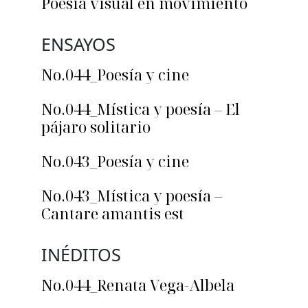
Poesía visual en movimiento
ENSAYOS
No.044_Poesía y cine
No.044_Mística y poesía – El
pájaro solitario
No.043_Poesía y cine
No.043_Mística y poesía –
Cantare amantis est
INÉDITOS
No.044_Renata Vega-Albela