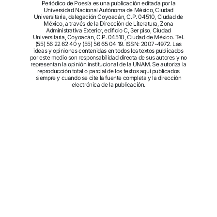
Periódico de Poesía es una publicación editada por la
Universidad Nacional Autónoma de México, Ciudad
Universitaria, delegación Coyoacán, C.P. 04510, Ciudad de
México, a través de la Dirección de Literatura, Zona
Administrativa Exterior, edificio C, 3er piso, Ciudad
Universitaria, Coyoacán, C.P. 04510, Ciudad de México. Tel.
(55) 56 22 62 40 y (55) 56 65 04 19. ISSN: 2007-4972. Las
ideas y opiniones contenidas en todos los textos publicados
por este medio son responsabilidad directa de sus autores y no
representan la opinión institucional de la UNAM. Se autoriza la
reproducción total o parcial de los textos aquí publicados
siempre y cuando se cite la fuente completa y la dirección
electrónica de la publicación.