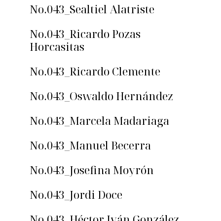
No.043_Sealtiel Alatriste
No.043_Ricardo Pozas
Horcasitas
No.043_Ricardo Clemente
No.043_Oswaldo Hernández
No.043_Marcela Madariaga
No.043_Manuel Becerra
No.043_Josefina Moyrón
No.043_Jordi Doce
No.043_Héctor Iván González