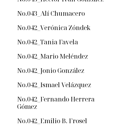
No.043_Alí Chumacero
No.042_Verónica Zóndek
No.042_Tania Favela
No.042_Mario Meléndez
No.042_Jonio González
No.042_Ismael Velázquez
No.042_Fernando Herrera
Gómez
No.042_Emilio B. Frosel