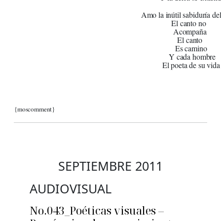
Amo la inútil sabiduría de
El canto no
Acompaña
El canto
Es camino
Y cada hombre
El poeta de su vida
{moscomment}
SEPTIEMBRE 2011
AUDIOVISUAL
No.043_Poéticas visuales –