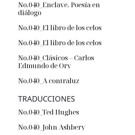
No.040_Enclave. Poesía en
diálogo
No.040_El libro de los celos
No.040_El libro de los celos
No.040_Clásicos – Carlos
Edmundo de Ory
No.040_A contraluz
TRADUCCIONES
No.040_Ted Hughes
No.040_John Ashbery