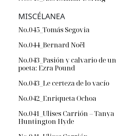
MISCÉLANEA
No.045_Tomás Segovia
No.044_Bernard Noël
No.043_Pasión y calvario de un
poeta: Ezra Pound
No.043_Le certeza de lo vacío
No.042_Enriqueta Ochoa
No.041_Ulises Carrión – Tanya
Huntington Hyde