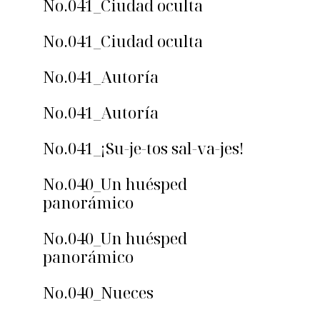
No.041_Ciudad oculta
No.041_Ciudad oculta
No.041_Autoría
No.041_Autoría
No.041_¡Su-je-tos sal-va-jes!
No.040_Un huésped
panorámico
No.040_Un huésped
panorámico
No.040_Nueces