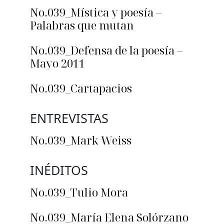
No.039_Mística y poesía –
Palabras que mutan
No.039_Defensa de la poesía –
Mayo 2011
No.039_Cartapacios
ENTREVISTAS
No.039_Mark Weiss
INÉDITOS
No.039_Tulio Mora
No.039_María Elena Solórzano