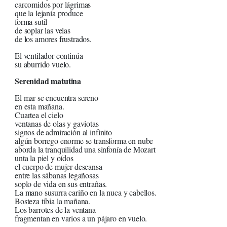
carcomidos por lágrimas
que la lejanía produce
forma sutil
de soplar las velas
de los amores frustrados.
El ventilador continúa
su aburrido vuelo.
Serenidad matutina
El mar se encuentra sereno
en esta mañana.
Cuartea el cielo
ventanas de olas y gaviotas
signos de admiración al infinito
algún borrego enorme se transforma en nube
aborda la tranquilidad una sinfonía de Mozart
unta la piel y oídos
el cuerpo de mujer descansa
entre las sábanas legañosas
soplo de vida en sus entrañas.
La mano susurra cariño en la nuca y cabellos.
Bosteza tibia la mañana.
Los barrotes de la ventana
fragmentan en varios a un pájaro en vuelo.