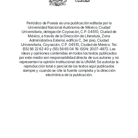
Periódico de Poesía es una publicación editada por la
Universidad Nacional Autónoma de México, Ciudad
Universitaria, delegación Coyoacán, C.P. 04510, Ciudad de
México, a través de la Dirección de Literatura, Zona
Administrativa Exterior, edificio C, 3er piso, Ciudad
Universitaria, Coyoacán, C.P. 04510, Ciudad de México. Tel.
(55) 56 22 62 40 y (55) 56 65 04 19. ISSN: 2007-4972. Las
ideas y opiniones contenidas en todos los textos publicados
por este medio son responsabilidad directa de sus autores y no
representan la opinión institucional de la UNAM. Se autoriza la
reproducción total o parcial de los textos aquí publicados
siempre y cuando se cite la fuente completa y la dirección
electrónica de la publicación.