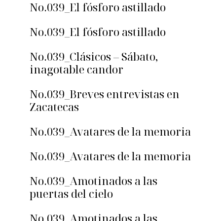
No.039_El fósforo astillado
No.039_El fósforo astillado
No.039_Clásicos – Sábato,
inagotable candor
No.039_Breves entrevistas en
Zacatecas
No.039_Avatares de la memoria
No.039_Avatares de la memoria
No.039_Amotinados a las
puertas del cielo
No.039_Amotinados a las