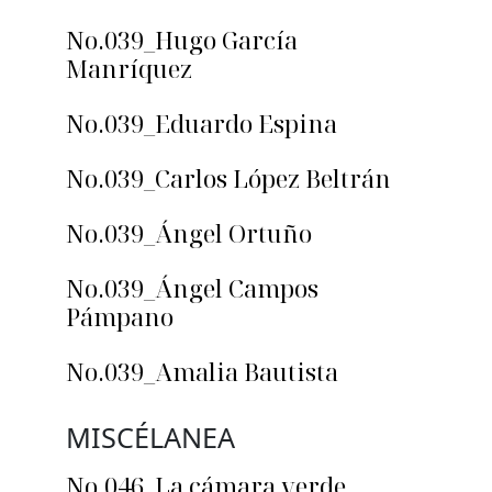
No.039_Hugo García
Manríquez
No.039_Eduardo Espina
No.039_Carlos López Beltrán
No.039_Ángel Ortuño
No.039_Ángel Campos
Pámpano
No.039_Amalia Bautista
MISCÉLANEA
No.046_La cámara verde