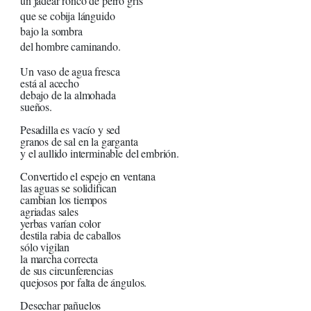
un jadear ronco de perro gris
que se cobija lánguido
bajo la sombra
del hombre caminando.
Un vaso de agua fresca
está al acecho
debajo de la almohada
sueños.
Pesadilla es vacío y sed
granos de sal en la garganta
y el aullido interminable del embrión.
Convertido el espejo en ventana
las aguas se solidifican
cambian los tiempos
agriadas sales
yerbas varían color
destila rabia de caballos
sólo vigilan
la marcha correcta
de sus circunferencias
quejosos por falta de ángulos.
Desechar pañuelos