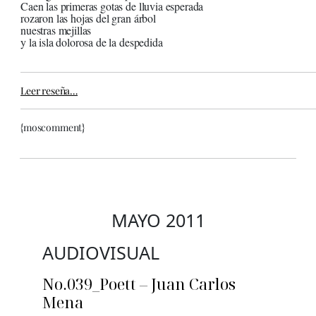
Caen las primeras gotas de lluvia esperada
rozaron las hojas del gran árbol
nuestras mejillas
y la isla dolorosa de la despedida
Leer reseña…
{moscomment}
MAYO 2011
AUDIOVISUAL
No.039_Poett – Juan Carlos
Mena