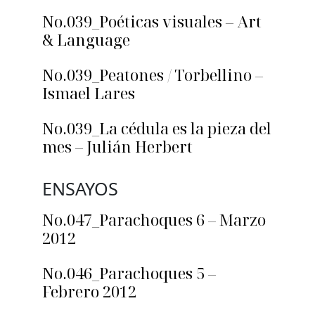
No.039_Poéticas visuales – Art
& Language
No.039_Peatones / Torbellino –
Ismael Lares
No.039_La cédula es la pieza del
mes – Julián Herbert
ENSAYOS
No.047_Parachoques 6 – Marzo
2012
No.046_Parachoques 5 –
Febrero 2012