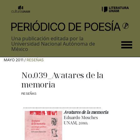
Una publicación editada por la
Universidad Nacional Autónoma de
México
MAYO 2011 /
RESEÑAS
No.039_Avatares de la
memoria
RESEÑAS
……………………………………………………………
Avatares de la memoria
Eduardo Mosches
UNAM, 2010.