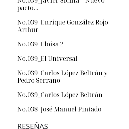
No.039_Javier Sicilia – Nuevo
pacto…
No.039_Enrique González Rojo
Arthur
No.039_Eloísa 2
No.039_El Universal
No.039_Carlos López Beltrán y
Pedro Serrano
No.039_Carlos López Beltrán
No.038_José Manuel Pintado
RESEÑAS