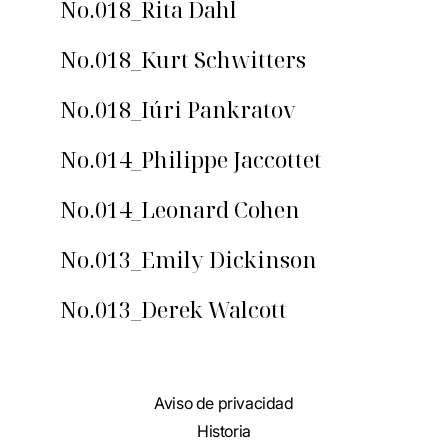
No.018_Rita Dahl
No.018_Kurt Schwitters
No.018_Iúri Pankratov
No.014_Philippe Jaccottet
No.014_Leonard Cohen
No.013_Emily Dickinson
No.013_Derek Walcott
Aviso de privacidad
Historia