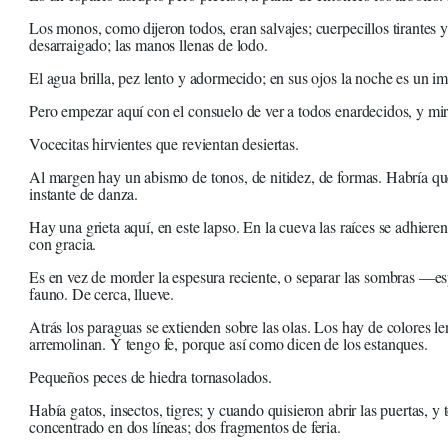
Los monos, como dijeron todos, eran salvajes; cuerpecillos tirantes y
desarraigado; las manos llenas de lodo.
El agua brilla, pez lento y adormecido; en sus ojos la noche es un im
Pero empezar aquí con el consuelo de ver a todos enardecidos, y mira
Vocecitas hirvientes que revientan desiertas.
Al margen hay un abismo de tonos, de nitidez, de formas. Habría qu
instante de danza.
Hay una grieta aquí, en este lapso. En la cueva las raíces se adhiere
con gracia.
Es en vez de morder la espesura reciente, o separar las sombras —
fauno. De cerca, llueve.
Atrás los paraguas se extienden sobre las olas. Los hay de colores le
arremolinan. Y tengo fe, porque así como dicen de los estanques.
Pequeños peces de hiedra tornasolados.
Había gatos, insectos, tigres; y cuando quisieron abrir las puertas, y
concentrado en dos líneas; dos fragmentos de feria.