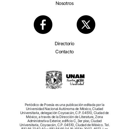
Nosotros
Directorio
Contacto
Periódico de Poesía es una publicación editada por la
Universidad Nacional Autónoma de México, Ciudad
Universitaria, delegación Coyoacán, C.P. 04510, Ciudad de
México, a través de la Dirección de Literatura, Zona
Administrativa Exterior, edificio C, 3er piso, Ciudad
Universitaria, Coyoacán, C.P. 04510, Ciudad de México. Tel.
(55) 56 22 62 40 y (55) 56 65 04 19. ISSN: 2007-4972. Las