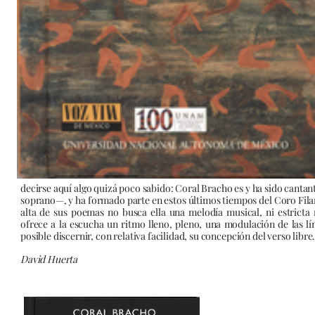
decirse aquí algo quizá poco sabido: Coral Bracho es y ha sido cantan
soprano—, y ha formado parte en estos últimos tiempos del Coro Fila
alta de sus poemas no busca ella una melodía musical, ni estricta 
ofrece a la escucha un ritmo lleno, pleno, una modulación de las líne
posible discernir, con relativa facilidad, su concepción del verso libre
David Huerta