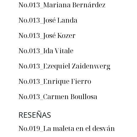
No.013_Mariana Bernárdez
No.013_José Landa
No.013_José Kozer
No.013_Ida Vitale
No.013_Ezequiel Zaidenwerg
No.013_Enrique Fierro
No.013_Carmen Boullosa
RESEÑAS
No.019_La maleta en el desván