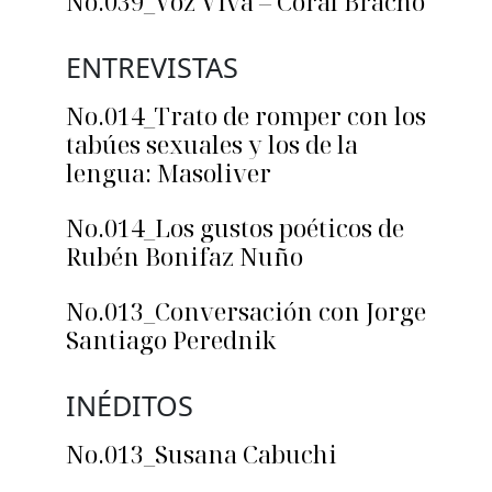
No.039_Voz Viva – Coral Bracho
ENTREVISTAS
No.014_Trato de romper con los
tabúes sexuales y los de la
lengua: Masoliver
No.014_Los gustos poéticos de
Rubén Bonifaz Nuño
No.013_Conversación con Jorge
Santiago Perednik
INÉDITOS
No.013_Susana Cabuchi