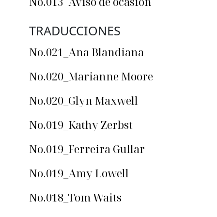
No.013_Aviso de ocasión
TRADUCCIONES
No.021_Ana Blandiana
No.020_Marianne Moore
No.020_Glyn Maxwell
No.019_Kathy Zerbst
No.019_Ferreira Gullar
No.019_Amy Lowell
No.018_Tom Waits