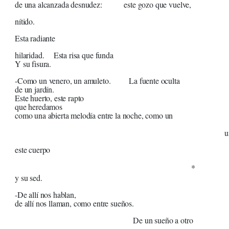
de una alcanzada desnudez: este gozo que vuelve,
nítido.
Esta radiante
hilaridad. Esta risa que funda
Y su fisura.
-Como un venero, un amuleto. La fuente oculta
de un jardín.
Este huerto, este rapto
que heredamos
como una abierta melodía entre la noche, como un
[destell
una pregunt
este cuerpo
*
y su sed.
-De allí nos hablan,
de allí nos llaman, como entre sueños.
De un sueño a otro