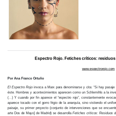
Espectro Rojo. Fetiches críticos: residuo
www.espectrorojo.com
Por Ana Franco Ortuño
El Espectro Rojo
invoca a Marx para denominarse y cita: “Si hay pasaje de
éste. Hombres y acontecimientos aparecen como un Schlemihls a la inv
(…) Y cuando por fin aparece el “espectro rojo”, constantemente evocad
aparece tocado con el gorro frigio de la anarquía, sino vistiendo el unif
paisaje, su primer proyecto (conjunto de intervenciones que se encue
arte Dos de Mayo] de Madrid) se desarrolla
Fetiches críticos: Residuos 