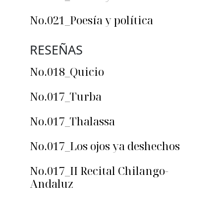
No.021_Poesía y política
RESEÑAS
No.018_Quicio
No.017_Turba
No.017_Thalassa
No.017_Los ojos ya deshechos
No.017_II Recital Chilango-
Andaluz