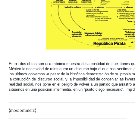
Estas dos obras son una mínima muestra de la cantidad de cuestiones q
México la necesidad de reinstaurar un discurso bajo el que nos sentimos 
los últimos gobiernos -a pesar de la histórica demostración de su propia me
la corrupción del discurso social, y la imposibilidad de congeniar las inve
realidad social, nos pone en el peligro de volver a un partido que arrastró 
situarnos en una posición intermedia, en un “punto ciego necesario”, impid
{moscomment}