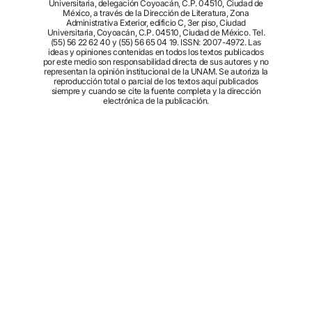
Universitaria, delegación Coyoacán, C.P. 04510, Ciudad de
México, a través de la Dirección de Literatura, Zona
Administrativa Exterior, edificio C, 3er piso, Ciudad
Universitaria, Coyoacán, C.P. 04510, Ciudad de México. Tel.
(55) 56 22 62 40 y (55) 56 65 04 19. ISSN: 2007-4972. Las
ideas y opiniones contenidas en todos los textos publicados
por este medio son responsabilidad directa de sus autores y no
representan la opinión institucional de la UNAM. Se autoriza la
reproducción total o parcial de los textos aquí publicados
siempre y cuando se cite la fuente completa y la dirección
electrónica de la publicación.