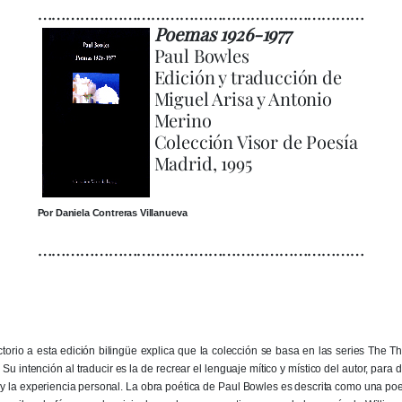
……………………………………………………………
Poemas 1926-1977
Paul Bowles
Edición y traducción de
Miguel Arisa y Antonio
Merino
Colección Visor de Poesía
Madrid, 1995
Por Daniela Contreras Villanueva
……………………………………………………………
uctorio a esta edición bilingüe explica que la colección se basa en las series The Th
Su intención al traducir es la de recrear el lenguaje mítico y místico del autor, para d
y la experiencia personal. La obra poética de Paul Bowles es descrita como una poe