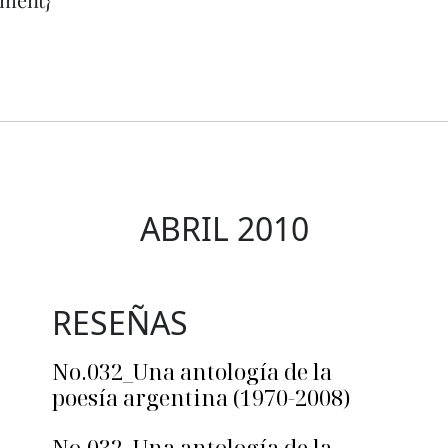
ABRIL 2010
RESEÑAS
No.032_Una antología de la
poesía argentina (1970-2008)
No.032_Una antología de la