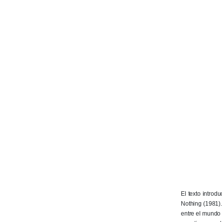
El texto introd
Nothing (1981). 
entre el mundo 