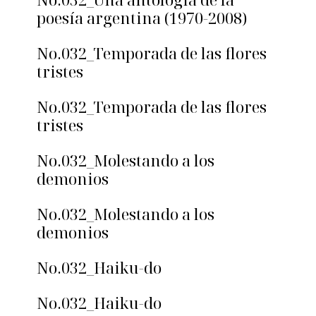
poesía argentina (1970-2008)
No.032_Temporada de las flores
tristes
No.032_Temporada de las flores
tristes
No.032_Molestando a los
demonios
No.032_Molestando a los
demonios
No.032_Haiku-do
No.032_Haiku-do