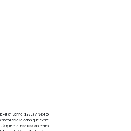
icket of Spring (1971) y Next to
esarrollar la relación que existe
sía que contiene una dialéctica