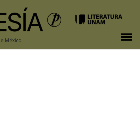
de México