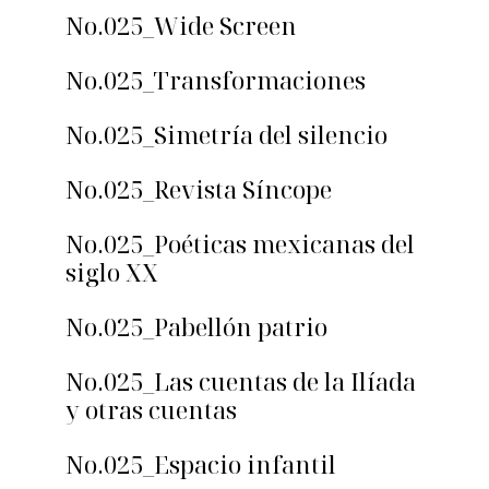
No.025_Wide Screen
No.025_Transformaciones
No.025_Simetría del silencio
No.025_Revista Síncope
No.025_Poéticas mexicanas del
siglo XX
No.025_Pabellón patrio
No.025_Las cuentas de la Ilíada
y otras cuentas
No.025_Espacio infantil