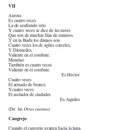
VII
Aurora
Es cuatro veces
La de azafrando velo
Y cuatro veces se dice de las naves
Que son de muchas filas de remeros.
Y en la Ilíada los dánaos son
Cuatro veces los de ágiles corceles,
Y Diomedes,
Valiente en el combate.
Menelao
También es cuatro veces
Valiente en el combate.
Es Héctor
Cuatro veces
El armado de bronce.
Ycuatro veces
El asolador de ciudades
Es Aquiles
(De las
Otras cuentas)
Cangrejo
Cuando el cangrejo avanza hacia la luna,