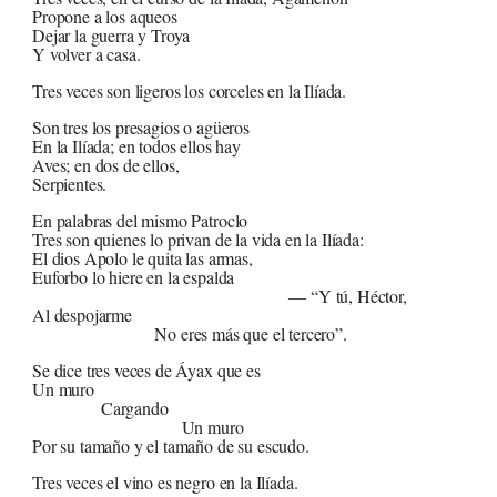
Propone a los aqueos
Dejar la guerra y Troya
Y volver a casa.
Tres veces son ligeros los corceles en la Ilíada.
Son tres los presagios o agüeros
En la Ilíada; en todos ellos hay
Aves; en dos de ellos,
Serpientes.
En palabras del mismo Patroclo
Tres son quienes lo privan de la vida en la Ilíada:
El dios Apolo le quita las armas,
Euforbo lo hiere en la espalda
― “Y tú, Héctor,
Al despojarme
No eres más que el tercero”.
Se dice tres veces de Áyax que es
Un muro
Cargando
Un muro
Por su tamaño y el tamaño de su escudo.
Tres veces el vino es negro en la Ilíada.