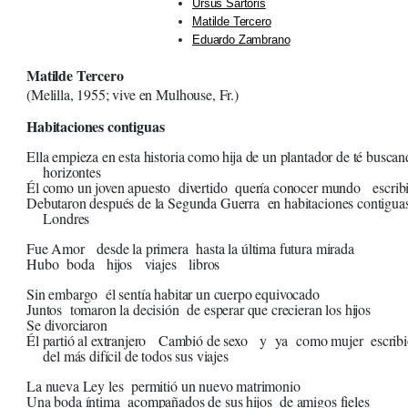
Ursus Sartoris
Matilde Tercero
Eduardo Zambrano
Matilde Tercero
(Melilla, 1955; vive en Mulhouse, Fr.)
Habitaciones contiguas
Ella empieza en esta historia como hija de un plantador de té busca
horizontes
Él como un joven apuesto divertido quería conocer mundo escribi
Debutaron después de la Segunda Guerra en habitaciones contiguas
Londres
Fue Amor desde la primera hasta la última futura mirada
Hubo boda hijos viajes libros
Sin embargo él sentía habitar un cuerpo equivocado
Juntos tomaron la decisión de esperar que crecieran los hijos
Se divorciaron
Él partió al extranjero Cambió de sexo y ya como mujer escribió
del más difícil de todos sus viajes
La nueva Ley les permitió un nuevo matrimonio
Una boda íntima acompañados de sus hijos de amigos fieles