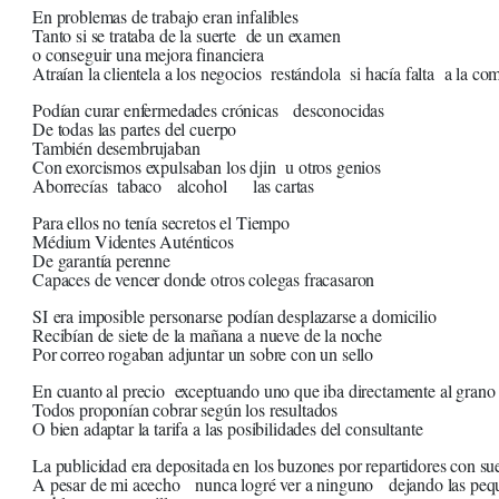
En problemas de trabajo eran infalibles
Tanto si se trataba de la suerte de un examen
o conseguir una mejora financiera
Atraían la clientela a los negocios restándola si hacía falta a la co
Podían curar enfermedades crónicas desconocidas
De todas las partes del cuerpo
También desembrujaban
Con exorcismos expulsaban los djin u otros genios
Aborrecías tabaco alcohol las cartas
Para ellos no tenía secretos el Tiempo
Médium Videntes Auténticos
De garantía perenne
Capaces de vencer donde otros colegas fracasaron
SI era imposible personarse podían desplazarse a domicilio
Recibían de siete de la mañana a nueve de la noche
Por correo rogaban adjuntar un sobre con un sello
En cuanto al precio exceptuando uno que iba directamente al grano
Todos proponían cobrar según los resultados
O bien adaptar la tarifa a las posibilidades del consultante
La publicidad era depositada en los buzones por repartidores con s
A pesar de mi acecho nunca logré ver a ninguno dejando las pequ