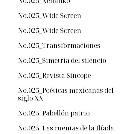
No.025_Xenankó
No.025_Wide Screen
No.025_Wide Screen
No.025_Transformaciones
No.025_Simetría del silencio
No.025_Revista Síncope
No.025_Poéticas mexicanas del
siglo XX
No.025_Pabellón patrio
No.025_Las cuentas de la Ilíada