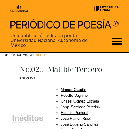
Una publicación editada por la
Universidad Nacional Autónoma de
México
DICIEMBRE 2009 /
INÉDITOS
No.025_Matilde Tercero
INÉDITOS
Manuel Cuautle
Rodolfo Dagnino
Grissel Gómez Estrada
Jorge Santiago Perednik
Homero Pumarol
José Ramón Ripoll
José Eugenio Sánchez