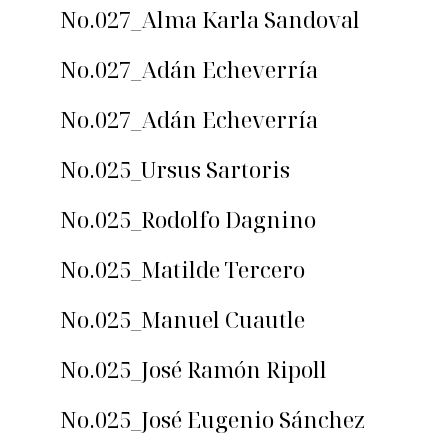
No.027_Alma Karla Sandoval
No.027_Adán Echeverría
No.027_Adán Echeverría
No.025_Ursus Sartoris
No.025_Rodolfo Dagnino
No.025_Matilde Tercero
No.025_Manuel Cuautle
No.025_José Ramón Ripoll
No.025_José Eugenio Sánchez