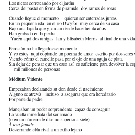
Los nietos correteando por el jardín
Cerca del pastel en forma de pirámide dos ramos de rosas
Cuando llegue el momento quieren ser enterradas juntas
En un pequeña isla en el río Dwyfor muy cerca de su casa
Bajo una lápida que guardan desde hace treinta años
Han grabado en la piedra:
“Yacen aquí dos amigas Jan y Elisabeth Morris al final de una vid
Pero aún no ha llegado ese momento
Y yo estoy aquí copiando un poema de amor escrito por dos seres v
Viendo cómo el camello pasa por el ojo de una aguja de plata
Sin dejar de pensar que un caso así es suficiente para devolver la es
mil millones de personas
Médium Vidente
Empezaban declarando su don desde el nacimiento
Alguno se atrevía incluso a asegurar que era hereditario
Por parte de padre
Manejaban un poder sorprendente capaz de conseguir
La vuelta inmediata del ser amado
(o en un número de días no superior a siete)
Á tout jamais
Desterrando el/la rival a un exilio lejano