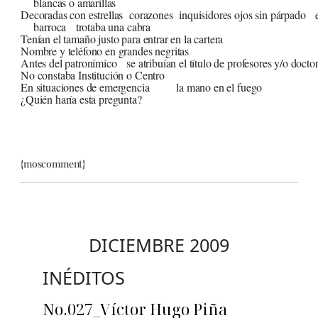
blancas o amarillas
Decoradas con estrellas corazones inquisidores ojos sin párpado 
barroca trotaba una cabra
Tenían el tamaño justo para entrar en la cartera
Nombre y teléfono en grandes negritas
Antes del patronímico se atribuían el título de profesores y/o docto
No constaba Institución o Centro
En situaciones de emergencia la mano en el fuego
¿Quién haría esta pregunta?
{moscomment}
DICIEMBRE 2009
INÉDITOS
No.027_Víctor Hugo Piña