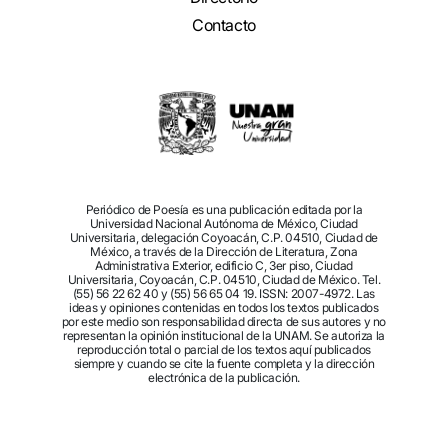
Contacto
Periódico de Poesía es una publicación editada por la
Universidad Nacional Autónoma de México, Ciudad
Universitaria, delegación Coyoacán, C.P. 04510, Ciudad de
México, a través de la Dirección de Literatura, Zona
Administrativa Exterior, edificio C, 3er piso, Ciudad
Universitaria, Coyoacán, C.P. 04510, Ciudad de México. Tel.
(55) 56 22 62 40 y (55) 56 65 04 19. ISSN: 2007-4972. Las
ideas y opiniones contenidas en todos los textos publicados
por este medio son responsabilidad directa de sus autores y no
representan la opinión institucional de la UNAM. Se autoriza la
reproducción total o parcial de los textos aquí publicados
siempre y cuando se cite la fuente completa y la dirección
electrónica de la publicación.