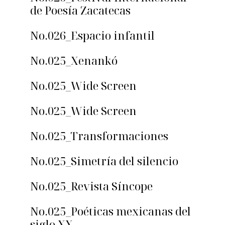
de Poesía Zacatecas
No.026_Espacio infantil
No.025_Xenankó
No.025_Wide Screen
No.025_Wide Screen
No.025_Transformaciones
No.025_Simetría del silencio
No.025_Revista Síncope
No.025_Poéticas mexicanas del
siglo XX