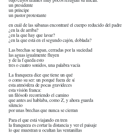
un presidente
un príncipe
un pastor protestante
en cuál de las sábanas encontraré el cuerpo reducido del padre
¿en la de arriba?
¿en la que hay que lavar?
¿en la que está en el segundo cajón, doblada?
Las brechas se tapan, cerradas por la suciedad
las aguas igualmente fluyen
y de la f queda esto
tres o cuatro sonidos, una palabra vacía
La franqueza dice que tiene un qué
o como su ser: un porqué fuera de sí
esta atmósfera de pocas gravideces
esta visión franca:
un filósofo recorriendo el camino
que antes así hablaba, como Z, y ahora guarda
silencio
por unas brechas que nunca se cierran
Para el que está viajando en tren
la franqueza es cortar la distancia y ver el paisaje
lo que muestran u ocultan las ventanillas