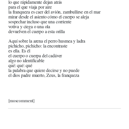
lo que rápidamente dejan atrás
para el que viaja por aire
la franqueza es caer del avión, zambullirse en el mar
mirar desde el asiento cómo el cuerpo se aleja
sospechar incluso que una corriente
votiva y ciega o una ola
devuelven el cuerpo a esta orilla
Aquí sobre la arena el perro husmea y ladra
pichicho, pichicho: la encontraste
es ella. Es él
el cuerpo o cuerpa del cadáver
algo no identificable
qué: qué: qué
la palabra que quiere decirse y no puede
el dios padre muerto, Zeus, la franqueza
{moscomment}