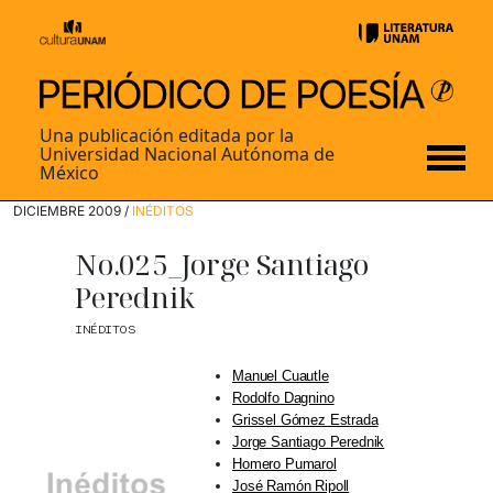
Una publicación editada por la
Universidad Nacional Autónoma de
México
DICIEMBRE 2009 /
INÉDITOS
No.025_Jorge Santiago
Perednik
INÉDITOS
Manuel Cuautle
Rodolfo Dagnino
Grissel Gómez Estrada
Jorge Santiago Perednik
Homero Pumarol
José Ramón Ripoll