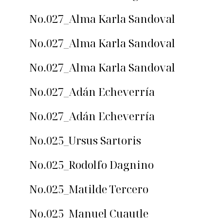
No.027_Alma Karla Sandoval
No.027_Alma Karla Sandoval
No.027_Alma Karla Sandoval
No.027_Adán Echeverría
No.027_Adán Echeverría
No.025_Ursus Sartoris
No.025_Rodolfo Dagnino
No.025_Matilde Tercero
No.025_Manuel Cuautle