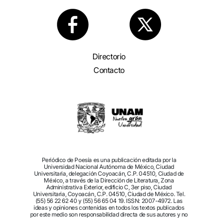
Directorio
Contacto
Periódico de Poesía es una publicación editada por la
Universidad Nacional Autónoma de México, Ciudad
Universitaria, delegación Coyoacán, C.P. 04510, Ciudad de
México, a través de la Dirección de Literatura, Zona
Administrativa Exterior, edificio C, 3er piso, Ciudad
Universitaria, Coyoacán, C.P. 04510, Ciudad de México. Tel.
(55) 56 22 62 40 y (55) 56 65 04 19. ISSN: 2007-4972. Las
ideas y opiniones contenidas en todos los textos publicados
por este medio son responsabilidad directa de sus autores y no