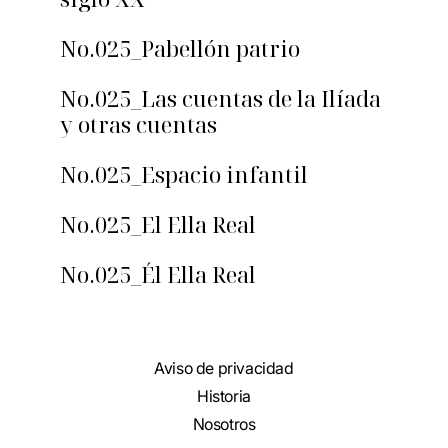
No.025_Pabellón patrio
No.025_Las cuentas de la Ilíada
y otras cuentas
No.025_Espacio infantil
No.025_El Ella Real
No.025_Él Ella Real
Aviso de privacidad
Historia
Nosotros