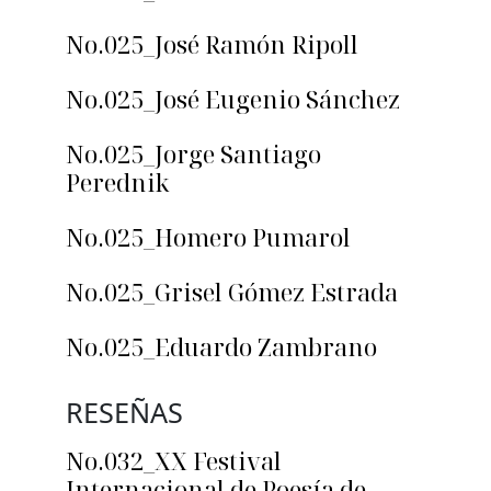
No.025_José Ramón Ripoll
No.025_José Eugenio Sánchez
No.025_Jorge Santiago
Perednik
No.025_Homero Pumarol
No.025_Grisel Gómez Estrada
No.025_Eduardo Zambrano
RESEÑAS
No.032_XX Festival
Internacional de Poesía de