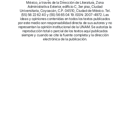
México, a través de la Dirección de Literatura, Zona
Administrativa Exterior, edificio C, 3er piso, Ciudad
Universitaria, Coyoacán, C.P. 04510, Ciudad de México. Tel.
(55) 56 22 62 40 y (55) 56 65 04 19. ISSN: 2007-4972. Las
ideas y opiniones contenidas en todos los textos publicados
por este medio son responsabilidad directa de sus autores y no
representan la opinión institucional de la UNAM. Se autoriza la
reproducción total o parcial de los textos aquí publicados
siempre y cuando se cite la fuente completa y la dirección
electrónica de la publicación.