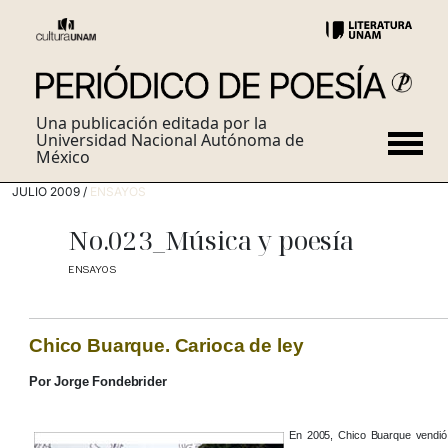
Una publicación editada por la
Universidad Nacional Autónoma de
México
JULIO 2009 /
ENSAYOS
No.023_Música y poesía
ENSAYOS
Chico Buarque. Ca
rioca de ley
Por Jorge Fondebrider
En 2005, Chico Buarque vendió,