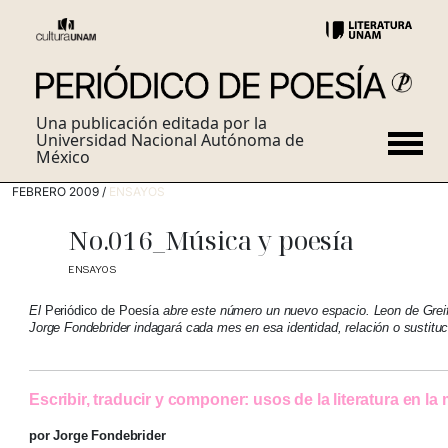
Una publicación editada por la
Universidad Nacional Autónoma de
México
FEBRERO 2009 /
ENSAYOS
No.016_Música y poesía
ENSAYOS
El
Periódico de Poesía
abre este número un nuevo espacio. Leon de Greif
Jorge Fondebrider indagará cada mes en esa identidad, relación o sustituc
Escribir, traducir y componer: usos de la literatura en la
por Jorge Fondebrider