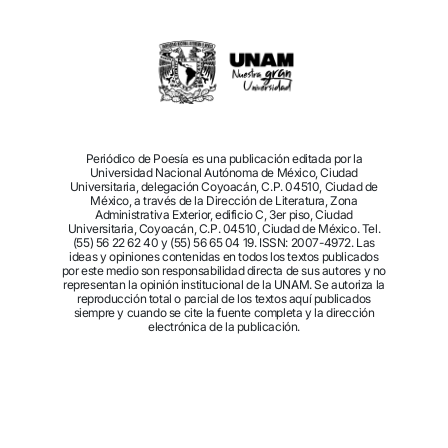
Periódico de Poesía es una publicación editada por la
Universidad Nacional Autónoma de México, Ciudad
Universitaria, delegación Coyoacán, C.P. 04510, Ciudad de
México, a través de la Dirección de Literatura, Zona
Administrativa Exterior, edificio C, 3er piso, Ciudad
Universitaria, Coyoacán, C.P. 04510, Ciudad de México. Tel.
(55) 56 22 62 40 y (55) 56 65 04 19. ISSN: 2007-4972. Las
ideas y opiniones contenidas en todos los textos publicados
por este medio son responsabilidad directa de sus autores y no
representan la opinión institucional de la UNAM. Se autoriza la
reproducción total o parcial de los textos aquí publicados
siempre y cuando se cite la fuente completa y la dirección
electrónica de la publicación.