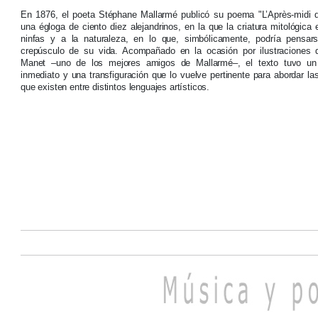
En 1876, el poeta Stéphane Mallarmé publicó su poema "L’Après-midi d
una égloga de ciento diez alejandrinos, en la que la criatura mitológica
ninfas y a la naturaleza, en lo que, simbólicamente, podría pensa
crepúsculo de su vida. Acompañado en la ocasión por ilustraciones
Manet –uno de los mejores amigos de Mallarmé–, el texto tuvo un 
inmediato y una transfiguración que lo vuelve pertinente para abordar la
que existen entre distintos lenguajes artísticos.