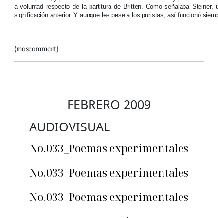
a voluntad respecto de la partitura de Britten. Como señalaba Steiner,
significación anterior. Y aunque les pese a los puristas, así funcionó siemp
{moscomment}
FEBRERO 2009
AUDIOVISUAL
No.033_Poemas experimentales
No.033_Poemas experimentales
No.033_Poemas experimentales