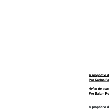
A propóstio 
Por Karina F
Aviso de oca
Por Balam Ro
A propósito 