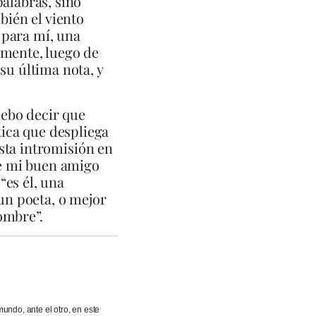
palabras, sino
bién el viento
 para mí, una
amente, luego de
su última nota, y
ebo decir que
ica que despliega
esta intromisión en
de mi buen amigo
“es él, una
 un poeta, o mejor
ombre”.
mundo, ante el otro, en este