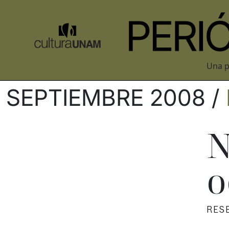
Una p
SEPTIEMBRE 2008 /
N
o
RES