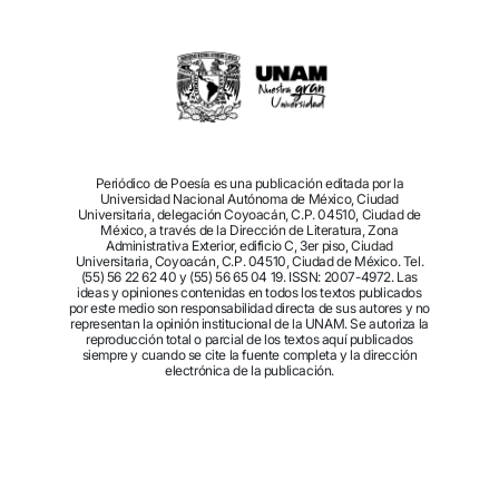
Periódico de Poesía es una publicación editada por la
Universidad Nacional Autónoma de México, Ciudad
Universitaria, delegación Coyoacán, C.P. 04510, Ciudad de
México, a través de la Dirección de Literatura, Zona
Administrativa Exterior, edificio C, 3er piso, Ciudad
Universitaria, Coyoacán, C.P. 04510, Ciudad de México. Tel.
(55) 56 22 62 40 y (55) 56 65 04 19. ISSN: 2007-4972. Las
ideas y opiniones contenidas en todos los textos publicados
por este medio son responsabilidad directa de sus autores y no
representan la opinión institucional de la UNAM. Se autoriza la
reproducción total o parcial de los textos aquí publicados
siempre y cuando se cite la fuente completa y la dirección
electrónica de la publicación.