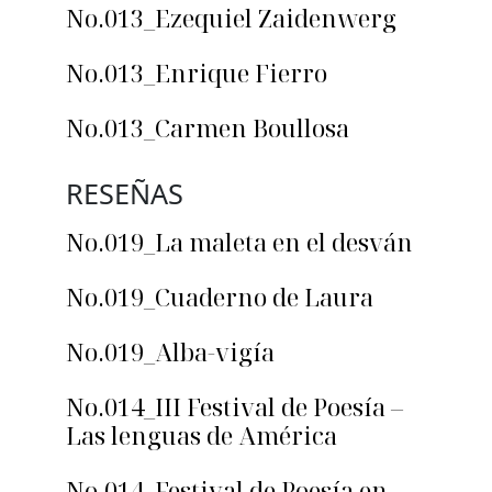
No.013_Ezequiel Zaidenwerg
No.013_Enrique Fierro
No.013_Carmen Boullosa
RESEÑAS
No.019_La maleta en el desván
No.019_Cuaderno de Laura
No.019_Alba-vigía
No.014_III Festival de Poesía –
Las lenguas de América
No.014_Festival de Poesía en