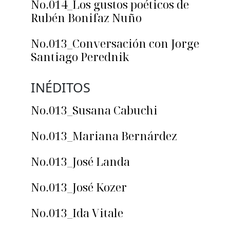
No.014_Los gustos poéticos de
Rubén Bonifaz Nuño
No.013_Conversación con Jorge
Santiago Perednik
INÉDITOS
No.013_Susana Cabuchi
No.013_Mariana Bernárdez
No.013_José Landa
No.013_José Kozer
No.013_Ida Vitale