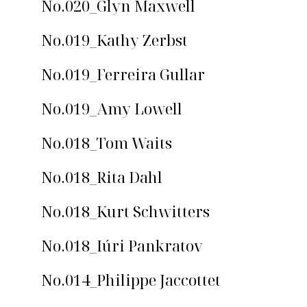
No.020_Glyn Maxwell
No.019_Kathy Zerbst
No.019_Ferreira Gullar
No.019_Amy Lowell
No.018_Tom Waits
No.018_Rita Dahl
No.018_Kurt Schwitters
No.018_Iúri Pankratov
No.014_Philippe Jaccottet