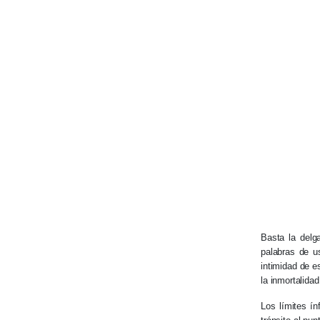
Basta la delg
palabras de u
intimidad de e
la inmortalidad
Los límites ín