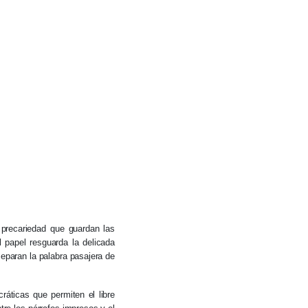
 precariedad que guardan las
 papel resguarda la delicada
separan la palabra pasajera de
ráticas que permiten el libre