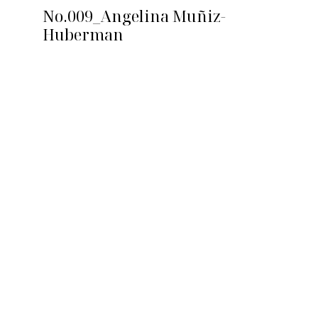
No.009_Angelina Muñiz-
Huberman