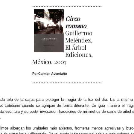
……………………………………..
Circo
romano
Guillermo
Meléndez,
El Árbol
Ediciones,
México, 2007
Por Carmen Avendaño
……………………………………..
ada tela de la carpa para proteger la magia de la luz del día. Es la misma
so cotidiano cuando se agrupan de forma diferente. De igual manera el frágil
sta escritura y su poder invocador; fracciones de milímetros de carne de árbol 
.
fimos albergan los umbrales más abiertos, fronteras menos agresivas y buroc