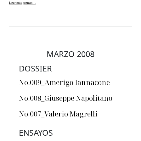
Leer más poemas…
MARZO 2008
DOSSIER
No.009_Amerigo Iannacone
No.008_Giuseppe Napolitano
No.007_Valerio Magrelli
ENSAYOS