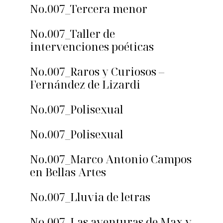
No.007_Tercera menor
No.007_Taller de
intervenciones poéticas
No.007_Raros y Curiosos –
Fernández de Lizardi
No.007_Polisexual
No.007_Polisexual
No.007_Marco Antonio Campos
en Bellas Artes
No.007_Lluvia de letras
No.007_Las aventuras de Max y