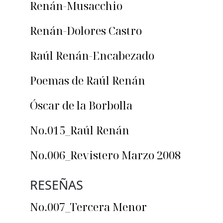
Renán-Musacchio
Renán-Dolores Castro
Raúl Renán-Encabezado
Poemas de Raúl Renán
Óscar de la Borbolla
No.015_Raúl Renán
No.006_Revistero Marzo 2008
RESEÑAS
No.007_Tercera Menor