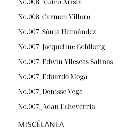
No.008_Mateo Arista
No.008_Carmen Villoro
No.007_Sònia Hernández
No.007_Jacqueline Goldberg
No.007_Edwin Yllescas Salinas
No.007_Eduardo Moga
No.007_Denisse Vega
No.007_Adán Echeverría
MISCÉLANEA