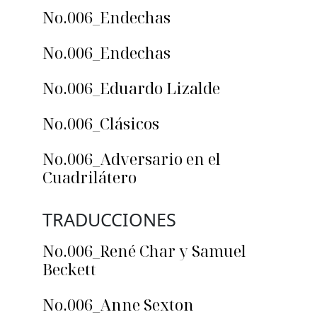
No.006_Endechas
No.006_Endechas
No.006_Eduardo Lizalde
No.006_Clásicos
No.006_Adversario en el
Cuadrilátero
TRADUCCIONES
No.006_René Char y Samuel
Beckett
No.006_Anne Sexton