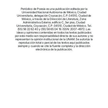
Periódico de Poesía es una publicación editada por la
Universidad Nacional Autónoma de México, Ciudad
Universitaria, delegación Coyoacán, C.P. 04510, Ciudad de
México, a través de la Dirección de Literatura, Zona
Administrativa Exterior, edificio C, 3er piso, Ciudad
Universitaria, Coyoacán, C.P. 04510, Ciudad de México. Tel.
(55) 56 22 62 40 y (55) 56 65 04 19. ISSN: 2007-4972. Las
ideas y opiniones contenidas en todos los textos publicados
por este medio son responsabilidad directa de sus autores y no
representan la opinión institucional de la UNAM. Se autoriza la
reproducción total o parcial de los textos aquí publicados
siempre y cuando se cite la fuente completa y la dirección
electrónica de la publicación.