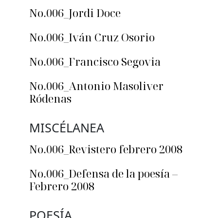
No.006_Jordi Doce
No.006_Iván Cruz Osorio
No.006_Francisco Segovia
No.006_Antonio Masoliver
Ródenas
MISCÉLANEA
No.006_Revistero febrero 2008
No.006_Defensa de la poesía –
Febrero 2008
POESÍA