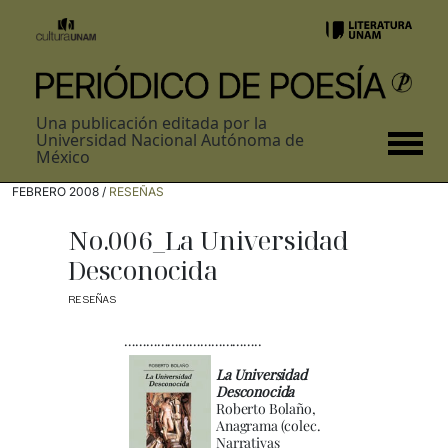
Una publicación editada por la
Universidad Nacional Autónoma de
México
FEBRERO 2008 /
RESEÑAS
No.006_La Universidad
Desconocida
RESEÑAS
………………………………..
La Universidad
Desconocida
Roberto Bolaño,
Anagrama (colec.
Narrativas