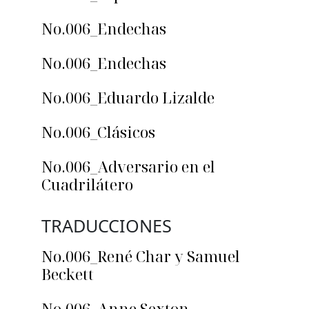
No.006_Endechas
No.006_Endechas
No.006_Eduardo Lizalde
No.006_Clásicos
No.006_Adversario en el
Cuadrilátero
TRADUCCIONES
No.006_René Char y Samuel
Beckett
No.006_Anne Sexton