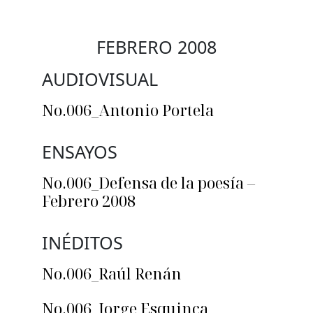
FEBRERO 2008
AUDIOVISUAL
No.006_Antonio Portela
ENSAYOS
No.006_Defensa de la poesía –
Febrero 2008
INÉDITOS
No.006_Raúl Renán
No.006_Jorge Esquinca