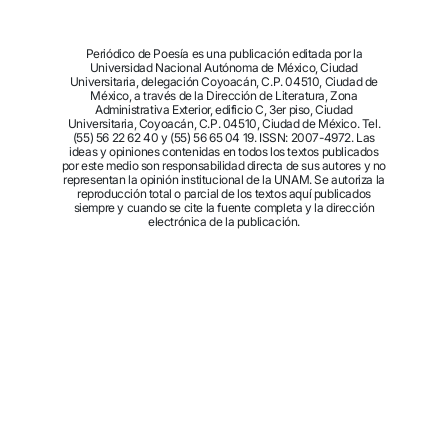
Periódico de Poesía es una publicación editada por la
Universidad Nacional Autónoma de México, Ciudad
Universitaria, delegación Coyoacán, C.P. 04510, Ciudad de
México, a través de la Dirección de Literatura, Zona
Administrativa Exterior, edificio C, 3er piso, Ciudad
Universitaria, Coyoacán, C.P. 04510, Ciudad de México. Tel.
(55) 56 22 62 40 y (55) 56 65 04 19. ISSN: 2007-4972. Las
ideas y opiniones contenidas en todos los textos publicados
por este medio son responsabilidad directa de sus autores y no
representan la opinión institucional de la UNAM. Se autoriza la
reproducción total o parcial de los textos aquí publicados
siempre y cuando se cite la fuente completa y la dirección
electrónica de la publicación.