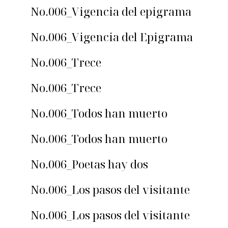
No.006_Vigencia del epigrama
No.006_Vigencia del Epigrama
No.006_Trece
No.006_Trece
No.006_Todos han muerto
No.006_Todos han muerto
No.006_Poetas hay dos
No.006_Los pasos del visitante
No.006_Los pasos del visitante