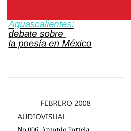
Aguascalientes:
debate sobre
la poesía en México
FEBRERO 2008
AUDIOVISUAL
No.006_Antonio Portela