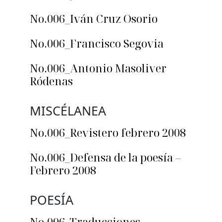
No.006_Iván Cruz Osorio
No.006_Francisco Segovia
No.006_Antonio Masoliver
Ródenas
MISCÉLANEA
No.006_Revistero febrero 2008
No.006_Defensa de la poesía –
Febrero 2008
POESÍA
No.006_Traducciones –