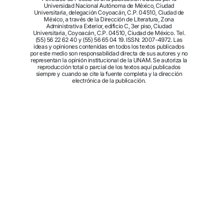
Universidad Nacional Autónoma de México, Ciudad
Universitaria, delegación Coyoacán, C.P. 04510, Ciudad de
México, a través de la Dirección de Literatura, Zona
Administrativa Exterior, edificio C, 3er piso, Ciudad
Universitaria, Coyoacán, C.P. 04510, Ciudad de México. Tel.
(55) 56 22 62 40 y (55) 56 65 04 19. ISSN: 2007-4972. Las
ideas y opiniones contenidas en todos los textos publicados
por este medio son responsabilidad directa de sus autores y no
representan la opinión institucional de la UNAM. Se autoriza la
reproducción total o parcial de los textos aquí publicados
siempre y cuando se cite la fuente completa y la dirección
electrónica de la publicación.