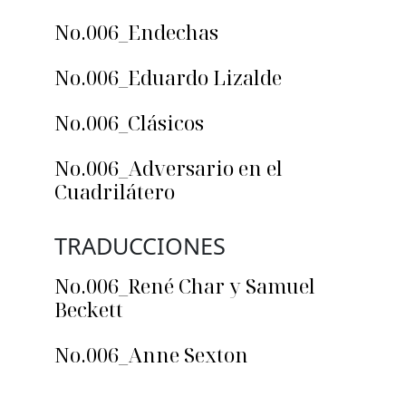
No.006_Endechas
No.006_Eduardo Lizalde
No.006_Clásicos
No.006_Adversario en el
Cuadrilátero
TRADUCCIONES
No.006_René Char y Samuel
Beckett
No.006_Anne Sexton