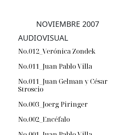
NOVIEMBRE 2007
AUDIOVISUAL
No.012_Verónica Zondek
No.011_Juan Pablo Villa
No.011_Juan Gelman y César
Stroscio
No.003_Joerg Piringer
No.002_Encéfalo
No.001_Juan Pablo Villa