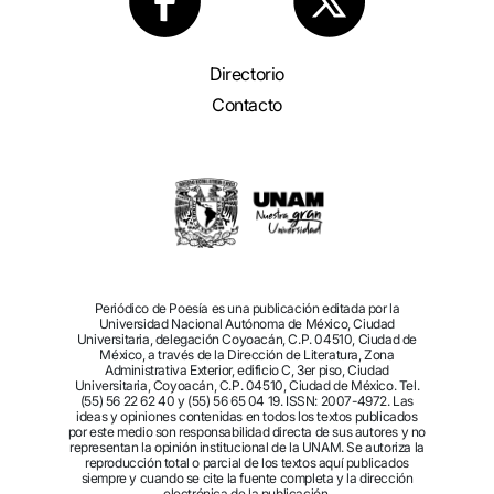
Directorio
Contacto
Periódico de Poesía es una publicación editada por la
Universidad Nacional Autónoma de México, Ciudad
Universitaria, delegación Coyoacán, C.P. 04510, Ciudad de
México, a través de la Dirección de Literatura, Zona
Administrativa Exterior, edificio C, 3er piso, Ciudad
Universitaria, Coyoacán, C.P. 04510, Ciudad de México. Tel.
(55) 56 22 62 40 y (55) 56 65 04 19. ISSN: 2007-4972. Las
ideas y opiniones contenidas en todos los textos publicados
por este medio son responsabilidad directa de sus autores y no
representan la opinión institucional de la UNAM. Se autoriza la
reproducción total o parcial de los textos aquí publicados
siempre y cuando se cite la fuente completa y la dirección
electrónica de la publicación.