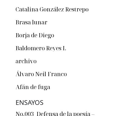
Catalina González Restrepo
Brasa lunar
Borja de Diego
Baldomero Reyes I.
archivo
Álvaro Neil Franco
Afán de fuga
ENSAYOS
No.003_Defensa de la poesía –