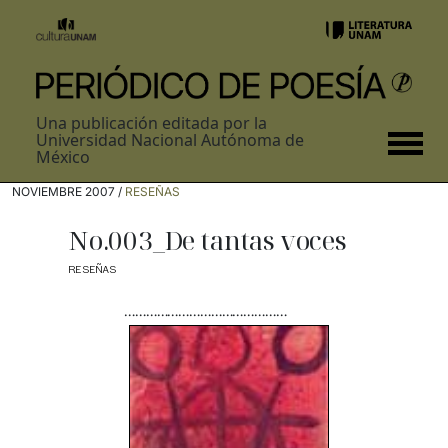
Una publicación editada por la
Universidad Nacional Autónoma de
México
NOVIEMBRE 2007 /
RESEÑAS
No.003_De tantas voces
RESEÑAS
………………………………………