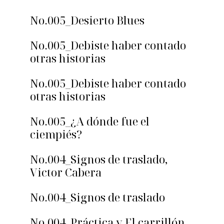
No.005_Desierto Blues
No.005_Debiste haber contado
otras historias
No.005_Debiste haber contado
otras historias
No.005_¿A dónde fue el
ciempiés?
No.004_Signos de traslado,
Victor Cabera
No.004_Signos de traslado
No.004_Práctica y El carrillón