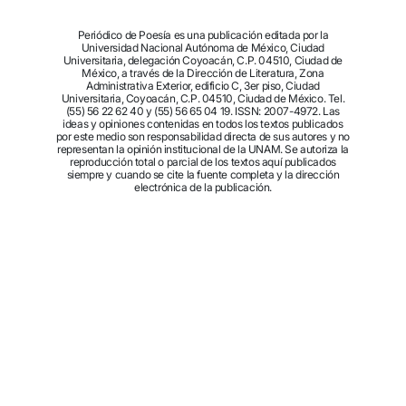
Periódico de Poesía es una publicación editada por la
Universidad Nacional Autónoma de México, Ciudad
Universitaria, delegación Coyoacán, C.P. 04510, Ciudad de
México, a través de la Dirección de Literatura, Zona
Administrativa Exterior, edificio C, 3er piso, Ciudad
Universitaria, Coyoacán, C.P. 04510, Ciudad de México. Tel.
(55) 56 22 62 40 y (55) 56 65 04 19. ISSN: 2007-4972. Las
ideas y opiniones contenidas en todos los textos publicados
por este medio son responsabilidad directa de sus autores y no
representan la opinión institucional de la UNAM. Se autoriza la
reproducción total o parcial de los textos aquí publicados
siempre y cuando se cite la fuente completa y la dirección
electrónica de la publicación.